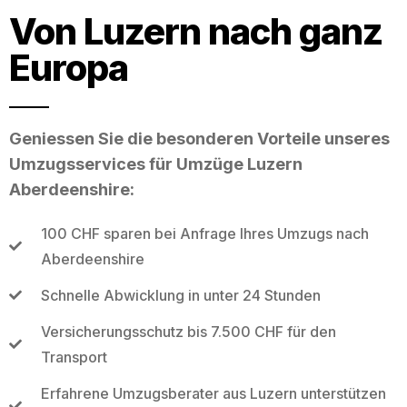
Von Luzern nach ganz
Europa
Geniessen Sie die besonderen Vorteile unseres
Umzugsservices für Umzüge Luzern
Aberdeenshire:
100 CHF sparen bei Anfrage Ihres Umzugs nach
Aberdeenshire
Schnelle Abwicklung in unter 24 Stunden
Versicherungsschutz bis 7.500 CHF für den
Transport
Erfahrene Umzugsberater aus Luzern unterstützen