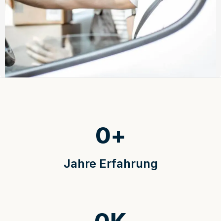
0
+
Jahre Erfahrung