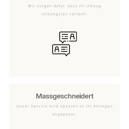
Wir sorgen dafür, dass Ihr Umzug
reibungslos verläuft.
Massgeschneidert
Unser Service wird speziell an Ihr Anliegen
angepasst.