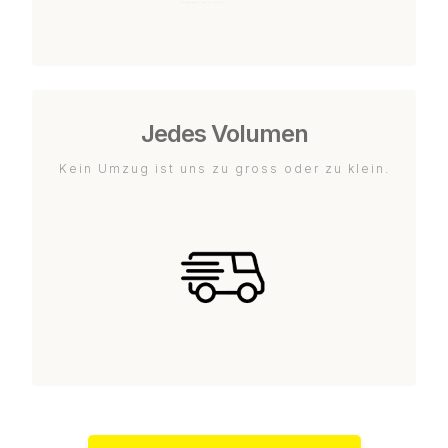
Jedes Volumen
Kein Umzug ist uns zu gross oder zu klein.