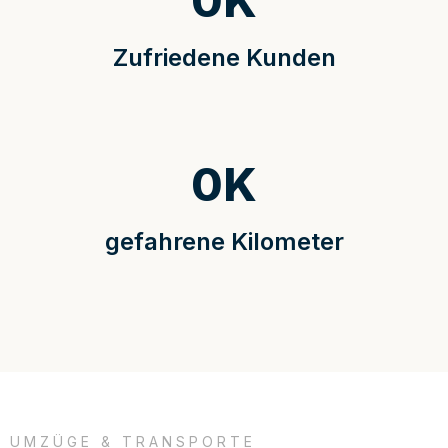
0
K
Zufriedene Kunden
0
K
gefahrene Kilometer
UMZÜGE & TRANSPORTE