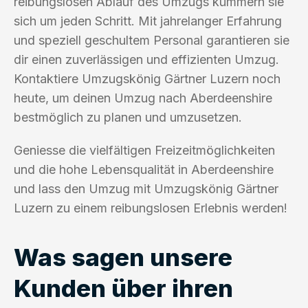
reibungslosen Ablauf des Umzugs kümmern sie
sich um jeden Schritt. Mit jahrelanger Erfahrung
und speziell geschultem Personal garantieren sie
dir einen zuverlässigen und effizienten Umzug.
Kontaktiere Umzugskönig Gärtner Luzern noch
heute, um deinen Umzug nach Aberdeenshire
bestmöglich zu planen und umzusetzen.
Geniesse die vielfältigen Freizeitmöglichkeiten
und die hohe Lebensqualität in Aberdeenshire
und lass den Umzug mit Umzugskönig Gärtner
Luzern zu einem reibungslosen Erlebnis werden!
Was sagen unsere
Kunden über ihren