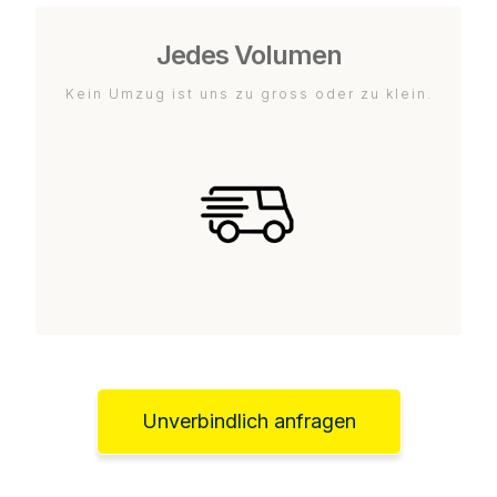
Jedes Volumen
Kein Umzug ist uns zu gross oder zu klein.
Unverbindlich anfragen