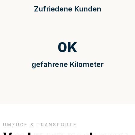
Zufriedene Kunden
0
K
gefahrene Kilometer
UMZÜGE & TRANSPORTE