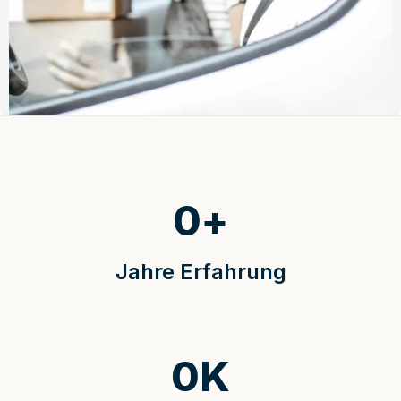
0
+
Jahre Erfahrung
0
K