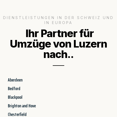
DIENSTLEISTUNGEN IN DER SCHWEIZ UND
IN EUROPA
Ihr Partner für
Umzüge von Luzern
nach..
Aberdeen
Bedford
Blackpool
Brighton and Hove
Chesterfield