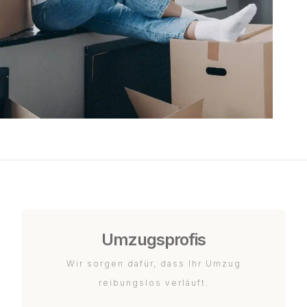
Umzugsprofis
Wir sorgen dafür, dass Ihr Umzug
reibungslos verläuft.