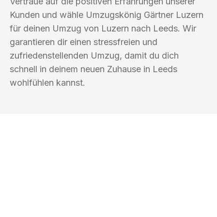
Vertraue auf die positiven Erfahrungen unserer
Kunden und wähle Umzugskönig Gärtner Luzern
für deinen Umzug von Luzern nach Leeds. Wir
garantieren dir einen stressfreien und
zufriedenstellenden Umzug, damit du dich
schnell in deinem neuen Zuhause in Leeds
wohlfühlen kannst.
UMZUGSKÖNIG GÄRTNER LUZERN
Ihr Umzug oder
Transport