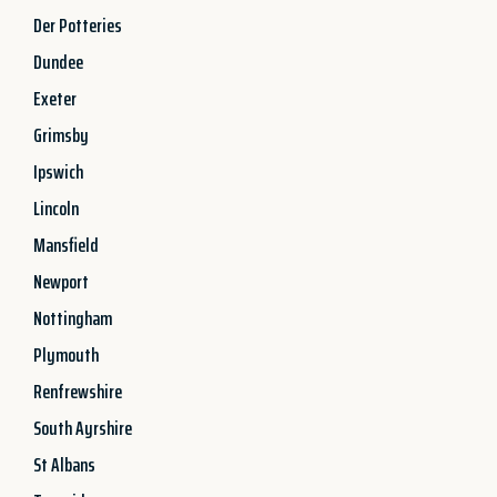
Der Potteries
Dundee
Exeter
Grimsby
Ipswich
Lincoln
Mansfield
Newport
Nottingham
Plymouth
Renfrewshire
South Ayrshire
St Albans