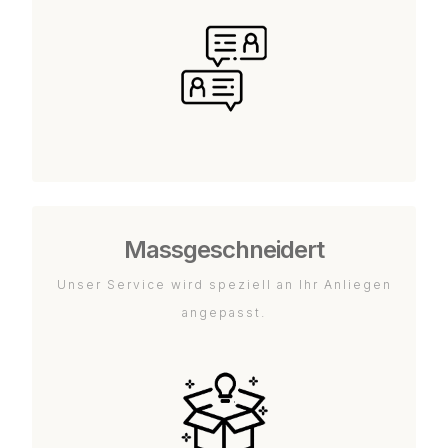
Massgeschneidert
Unser Service wird speziell an Ihr Anliegen
angepasst.