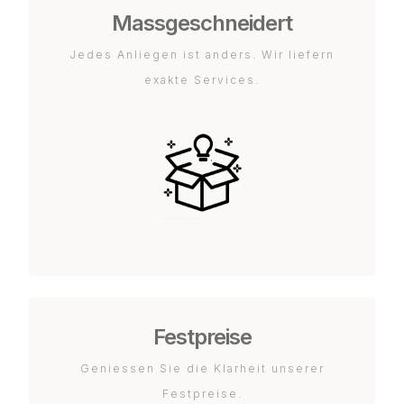
Massgeschneidert
Jedes Anliegen ist anders. Wir liefern
exakte Services.
Festpreise
Geniessen Sie die Klarheit unserer
Festpreise.