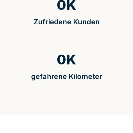
0
K
Zufriedene Kunden
0
K
gefahrene Kilometer