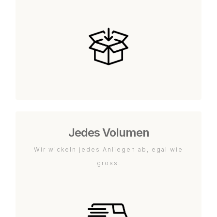
Jedes Volumen
Wir wickeln jedes Anliegen ab, egal wie
gross.