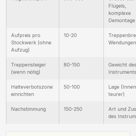
Flügels,
komplexe
Demontage
Aufpreis pro
10-20
Treppenbrei
Stockwerk (ohne
Wendungen
Aufzug)
Treppensteiger
80-150
Gewicht de
(wenn nötig)
Instrument
Halteverbotszone
50-100
Lage (Innen
einrichten
teurer)
Nachstimmung
150-250
Art und Zu
des Instrum