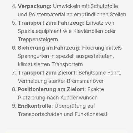
Verpackung:
Umwickeln mit Schutzfolie
und Polstermaterial an empfindlichen Stellen
Transport zum Fahrzeug:
Einsatz von
Spezialequipment wie Klavierrollen oder
Treppensteigern
Sicherung im Fahrzeug:
Fixierung mittels
Spanngurten in speziell ausgestatteten,
klimatisierten Transportern
Transport zum Zielort:
Behutsame Fahrt,
Vermeidung starker Bremsmanöver
Positionierung am Zielort:
Exakte
Platzierung nach Kundenwunsch
Endkontrolle:
Überprüfung auf
Transportschäden und Funktionstest