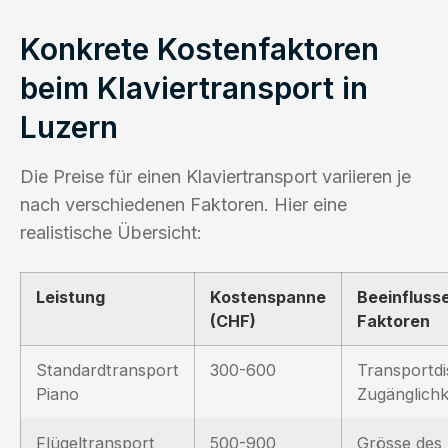
Konkrete Kostenfaktoren
beim Klaviertransport in
Luzern
Die Preise für einen Klaviertransport variieren je
nach verschiedenen Faktoren. Hier eine
realistische Übersicht:
Leistung
Kostenspanne
Beeinfluss
(CHF)
Faktoren
Standardtransport
300-600
Transportdi
Piano
Zugänglichk
Flügeltransport
500-900
Grösse des