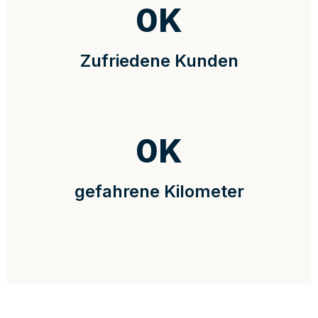
0
K
Zufriedene Kunden
0
K
gefahrene Kilometer