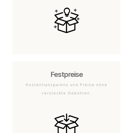
Festpreise
Kostentransparenz und Preise ohne
versteckte Gebühren.