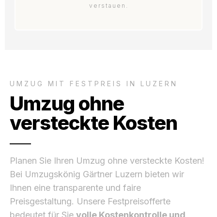
verstauen.
UMZUG MIT FESTPREIS IN LUZERN
Umzug ohne
versteckte Kosten
Planen Sie Ihren Umzug ohne versteckte Kosten!
Bei Umzugskönig Gärtner Luzern bieten wir
Ihnen eine transparente und faire
Preisgestaltung. Unsere Festpreisofferte
bedeutet für Sie
volle Kostenkontrolle und