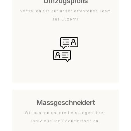
Umzugsprofis
Vertrauen Sie auf unser erfahrenes Team
aus Luzern!
Massgeschneidert
Wir passen unsere Leistungen Ihren
individuellen Bedürfnissen an.