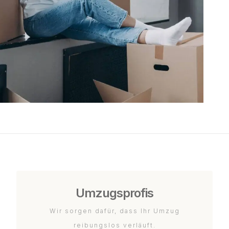
Umzugsprofis
Wir sorgen dafür, dass Ihr Umzug
reibungslos verläuft.