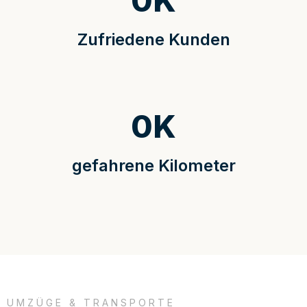
0
K
Zufriedene Kunden
0
K
gefahrene Kilometer
UMZÜGE & TRANSPORTE