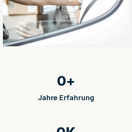
0
+
Jahre Erfahrung