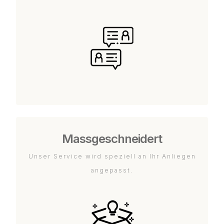
Massgeschneidert
Unser Service wird speziell an Ihr Anliegen
angepasst.