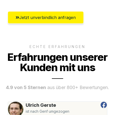
Jetzt unverbindlich anfragen
ECHTE ERFAHRUNGEN
Erfahrungen unserer
Kunden mit uns
4.9 von 5 Sternen
aus über 800+ Bewertungen.
Ulrich Gerste
ist nach Genf umgezogen