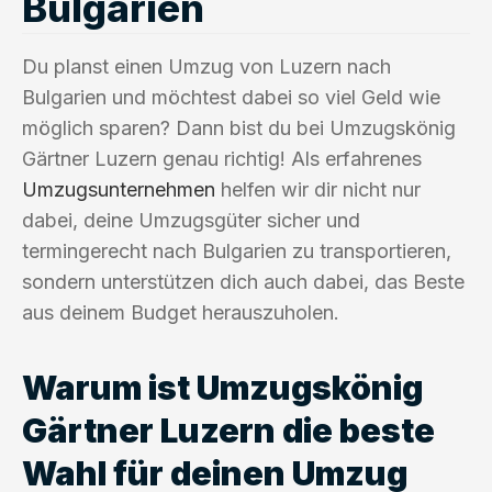
Bulgarien
Du planst einen Umzug von Luzern nach
Bulgarien und möchtest dabei so viel Geld wie
möglich sparen? Dann bist du bei Umzugskönig
Gärtner Luzern genau richtig! Als erfahrenes
Umzugsunternehmen
helfen wir dir nicht nur
dabei, deine Umzugsgüter sicher und
termingerecht nach Bulgarien zu transportieren,
sondern unterstützen dich auch dabei, das Beste
aus deinem Budget herauszuholen.
Warum ist Umzugskönig
Gärtner Luzern die beste
Wahl für deinen Umzug