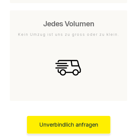
Jedes Volumen
Kein Umzug ist uns zu gross oder zu klein.
Unverbindlich anfragen