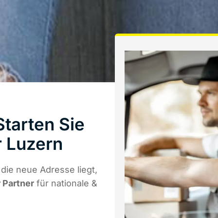
tarten Sie
 Luzern
ie neue Adresse liegt,
r Partner
für nationale &