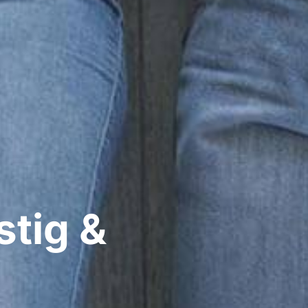
tig &