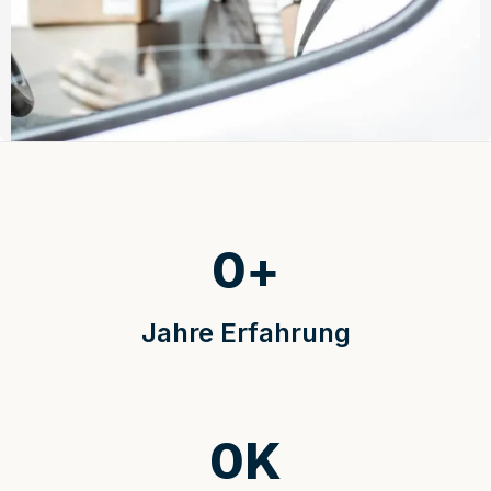
0
+
Jahre Erfahrung
0
K