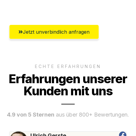
Umfassender Kundensupport aus Luzern
Jetzt unverbindlich anfragen
ECHTE ERFAHRUNGEN
Erfahrungen unserer
Kunden mit uns
4.9 von 5 Sternen
aus über 800+ Bewertungen.
Ulrich Gerste