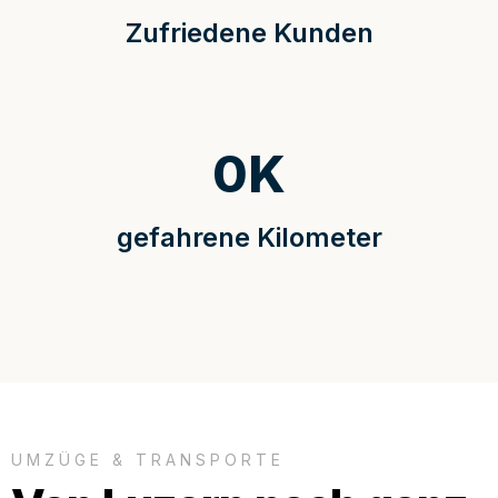
Zufriedene Kunden
0
K
gefahrene Kilometer
UMZÜGE & TRANSPORTE