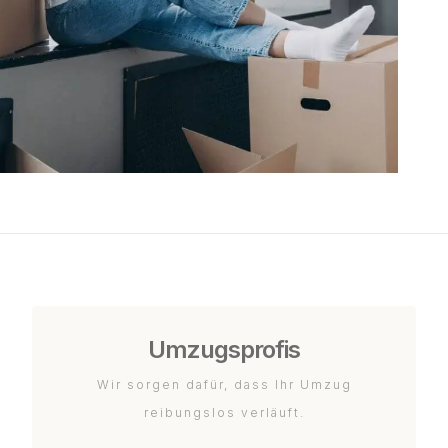
Umzugsprofis
Wir sorgen dafür, dass Ihr Umzug
reibungslos verläuft.