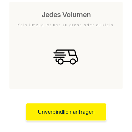
Jedes Volumen
Kein Umzug ist uns zu gross oder zu klein.
Unverbindlich anfragen