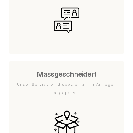
Massgeschneidert
Unser Service wird speziell an Ihr Anliegen
angepasst.