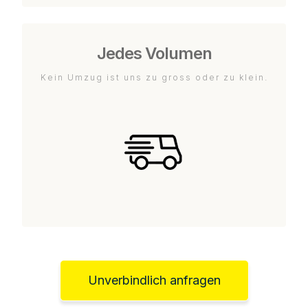
Jedes Volumen
Kein Umzug ist uns zu gross oder zu klein.
Unverbindlich anfragen