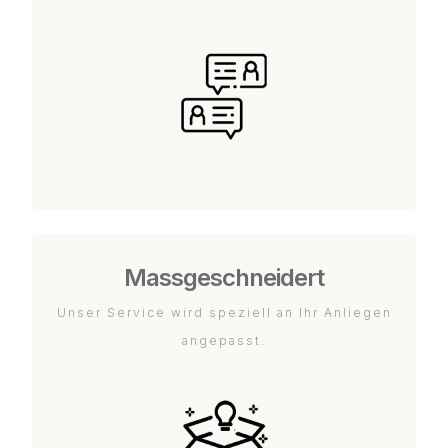
Massgeschneidert
Unser Service wird speziell an Ihr Anliegen
angepasst.