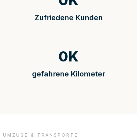
0
K
Zufriedene Kunden
0
K
gefahrene Kilometer
UMZÜGE & TRANSPORTE