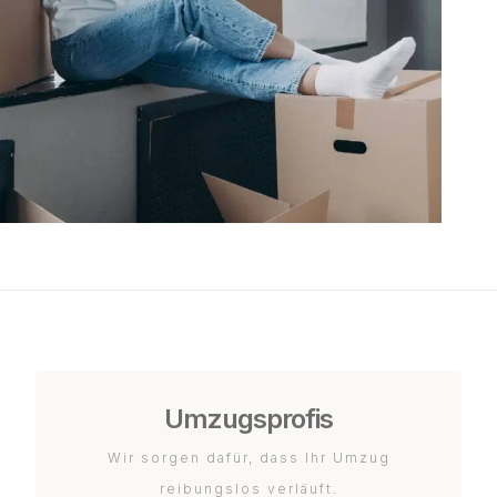
Umzugsprofis
Wir sorgen dafür, dass Ihr Umzug
reibungslos verläuft.