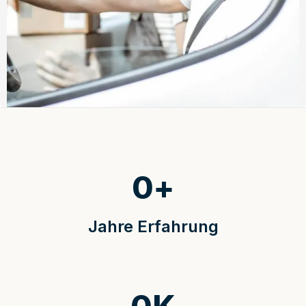
0
+
Jahre Erfahrung