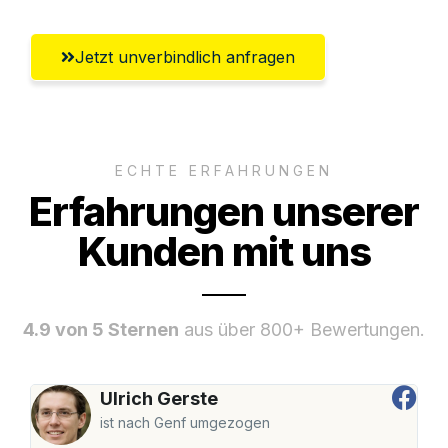
Jetzt unverbindlich anfragen
ECHTE ERFAHRUNGEN
Erfahrungen unserer
Kunden mit uns
4.9 von 5 Sternen
aus über 800+ Bewertungen.
Ulrich Gerste
ist nach Genf umgezogen