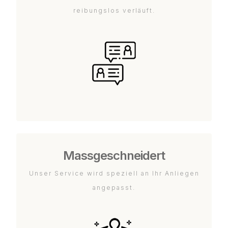
reibungslos verläuft.
Massgeschneidert
Unser Service wird speziell an Ihr Anliegen
angepasst.