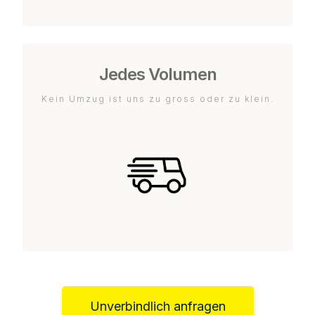
Jedes Volumen
Kein Umzug ist uns zu gross oder zu klein.
Unverbindlich anfragen