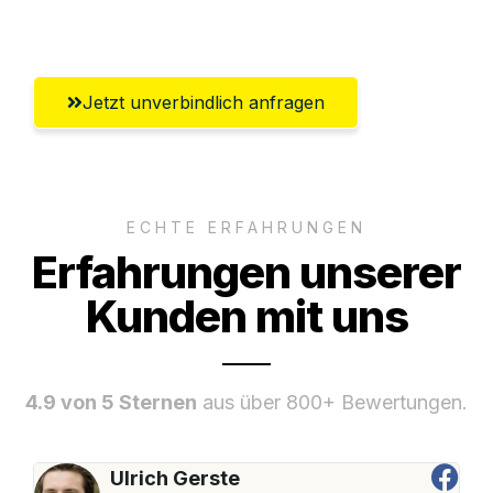
Umfassender Kundensupport aus Luzern
Jetzt unverbindlich anfragen
ECHTE ERFAHRUNGEN
Erfahrungen unserer
Kunden mit uns
4.9 von 5 Sternen
aus über 800+ Bewertungen.
Ulrich Gerste