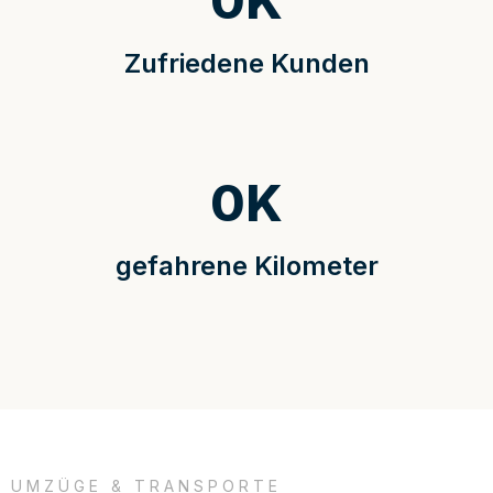
0
K
Zufriedene Kunden
0
K
gefahrene Kilometer
UMZÜGE & TRANSPORTE