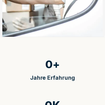
0
+
Jahre Erfahrung