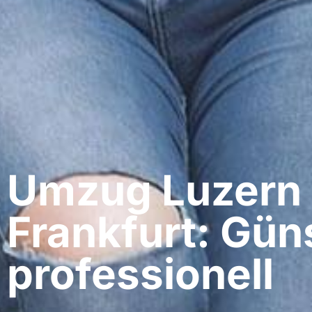
Umzug Luzern​
Frankfurt: Gün
professionell​