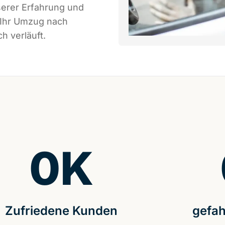
serer Erfahrung und
 Ihr Umzug nach
h verläuft.
0
K
Zufriedene Kunden
gefah