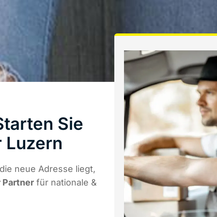
tarten Sie
 Luzern
die neue Adresse liegt,
r Partner
für nationale &