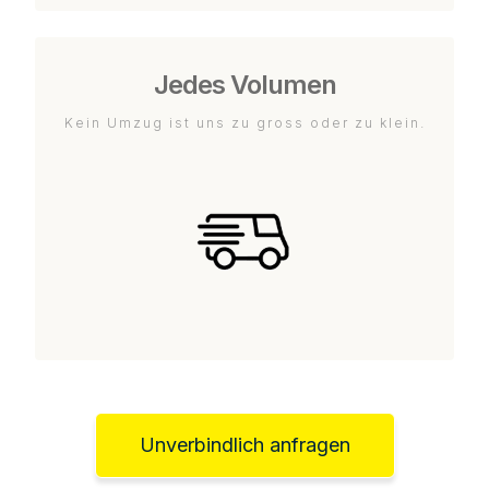
Jedes Volumen
Kein Umzug ist uns zu gross oder zu klein.
Unverbindlich anfragen