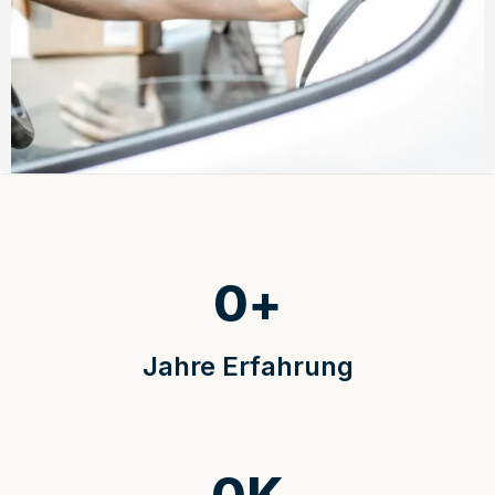
0
+
Jahre Erfahrung