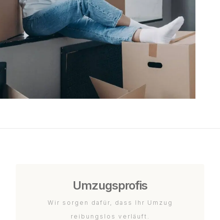
Umzugsprofis
Wir sorgen dafür, dass Ihr Umzug
reibungslos verläuft.