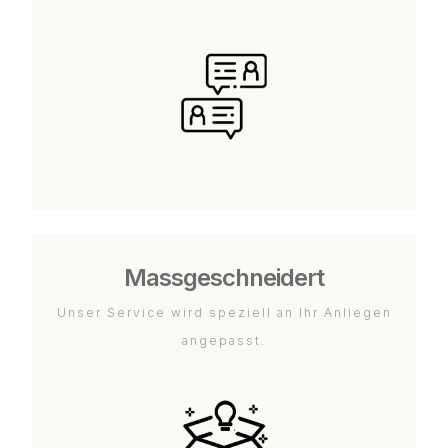
Massgeschneidert
Unser Service wird speziell an Ihr Anliegen
angepasst.