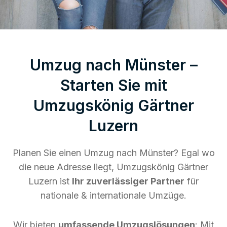
Umzug nach Münster –
Starten Sie mit
Umzugskönig Gärtner
Luzern
Planen Sie einen Umzug nach Münster? Egal wo
die neue Adresse liegt, Umzugskönig Gärtner
Luzern ist
Ihr zuverlässiger Partner
für
nationale & internationale Umzüge.
Wir bieten
umfassende Umzugslösungen
: Mit