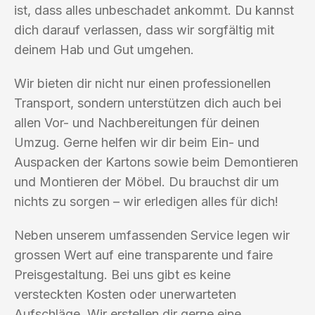
ist, dass alles unbeschadet ankommt. Du kannst
dich darauf verlassen, dass wir sorgfältig mit
deinem Hab und Gut umgehen.
Wir bieten dir nicht nur einen professionellen
Transport, sondern unterstützen dich auch bei
allen Vor- und Nachbereitungen für deinen
Umzug. Gerne helfen wir dir beim Ein- und
Auspacken der Kartons sowie beim Demontieren
und Montieren der Möbel. Du brauchst dir um
nichts zu sorgen – wir erledigen alles für dich!
Neben unserem umfassenden Service legen wir
grossen Wert auf eine transparente und faire
Preisgestaltung. Bei uns gibt es keine
versteckten Kosten oder unerwarteten
Aufschläge. Wir erstellen dir gerne eine