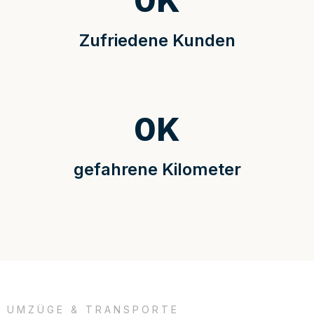
0
K
Zufriedene Kunden
0
K
gefahrene Kilometer
UMZÜGE & TRANSPORTE