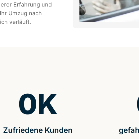
serer Erfahrung und
 Ihr Umzug nach
ch verläuft.
0
K
Zufriedene Kunden
gefah