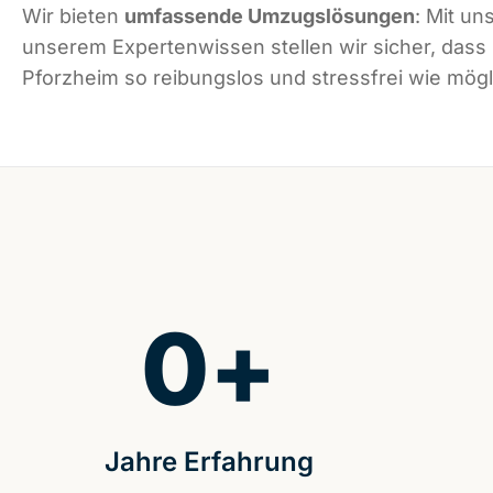
Wir bieten
umfassende Umzugslösungen
: Mit un
unserem Expertenwissen stellen wir sicher, dass
Pforzheim so reibungslos und stressfrei wie mögli
0
+
Jahre Erfahrung