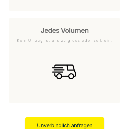
Jedes Volumen
Kein Umzug ist uns zu gross oder zu klein.
Unverbindlich anfragen