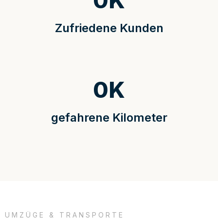
0
K
Zufriedene Kunden
0
K
gefahrene Kilometer
UMZÜGE & TRANSPORTE