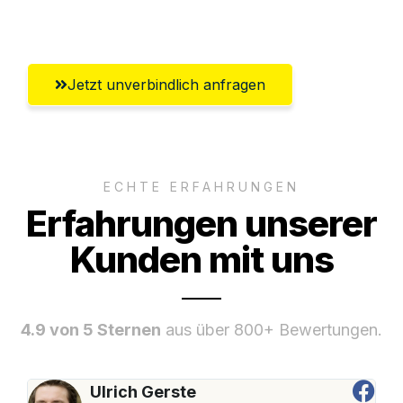
Umfassender Kundensupport aus Luzern
Jetzt unverbindlich anfragen
ECHTE ERFAHRUNGEN
Erfahrungen unserer
Kunden mit uns
4.9 von 5 Sternen
aus über 800+ Bewertungen.
Ulrich Gerste