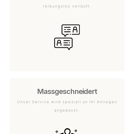
reibungslos verläuft.
Massgeschneidert
Unser Service wird speziell an Ihr Anliegen
angepasst.