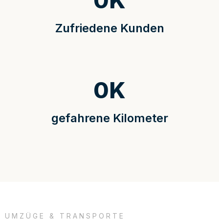
0
K
Zufriedene Kunden
0
K
gefahrene Kilometer
UMZÜGE & TRANSPORTE