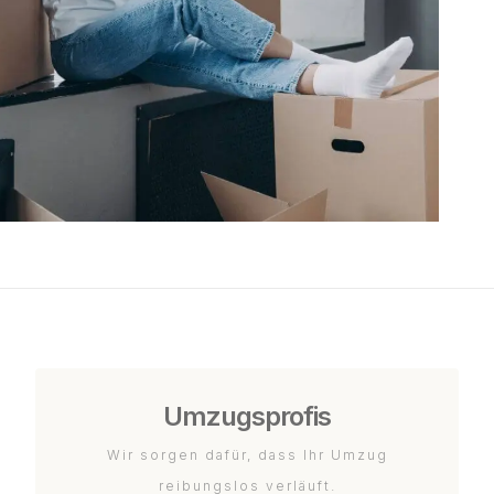
Umzugsprofis
Wir sorgen dafür, dass Ihr Umzug
reibungslos verläuft.