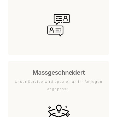
Massgeschneidert
Unser Service wird speziell an Ihr Anliegen
angepasst.