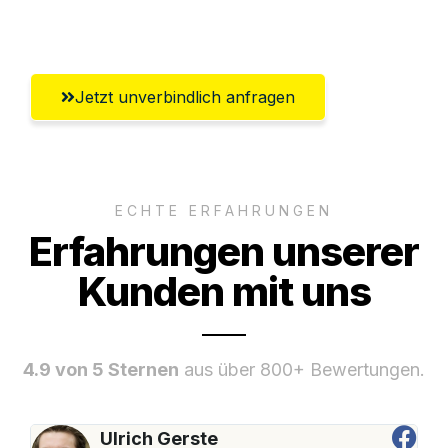
Umfassender Kundensupport aus Luzern
Jetzt unverbindlich anfragen
ECHTE ERFAHRUNGEN
Erfahrungen unserer
Kunden mit uns
4.9 von 5 Sternen
aus über 800+ Bewertungen.
Ulrich Gerste