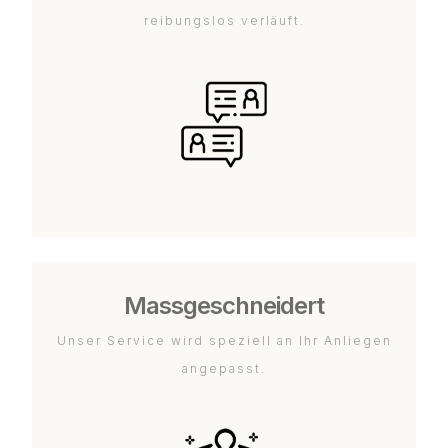
reibungslos verläuft.
Massgeschneidert
Unser Service wird speziell an Ihr Anliegen
angepasst.