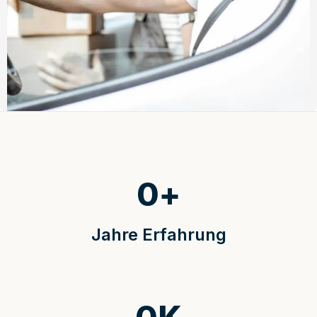
0
+
Jahre Erfahrung