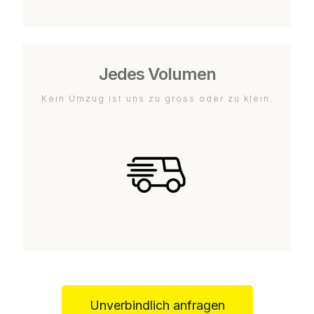
Jedes Volumen
Kein Umzug ist uns zu gross oder zu klein.
Unverbindlich anfragen