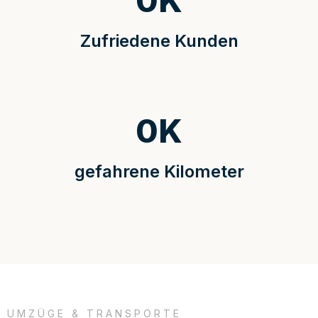
0
K
Zufriedene Kunden
0
K
gefahrene Kilometer
UMZÜGE & TRANSPORTE