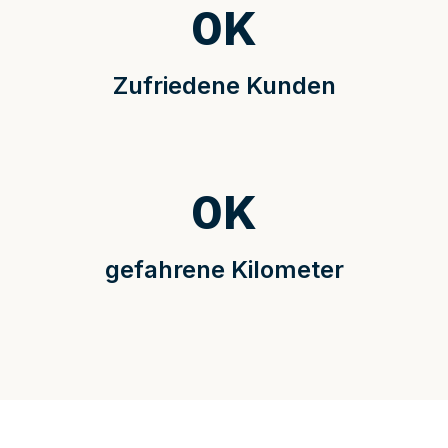
0
K
Zufriedene Kunden
0
K
gefahrene Kilometer