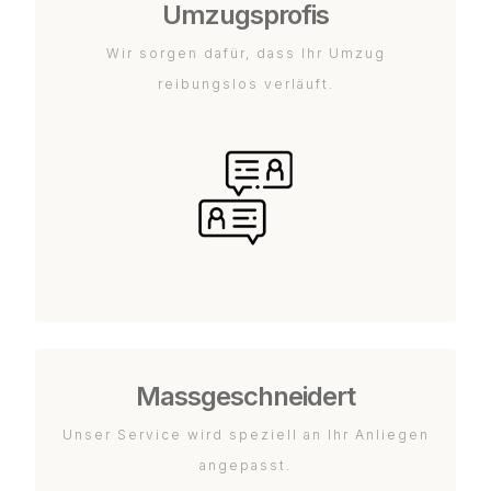
Umzugsprofis
Wir sorgen dafür, dass Ihr Umzug
reibungslos verläuft.
Massgeschneidert
Unser Service wird speziell an Ihr Anliegen
angepasst.