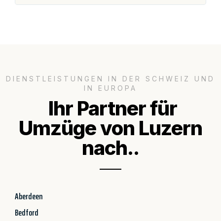
DIENSTLEISTUNGEN IN DER SCHWEIZ UND
IN EUROPA
Ihr Partner für
Umzüge von Luzern
nach..
Aberdeen
Bedford