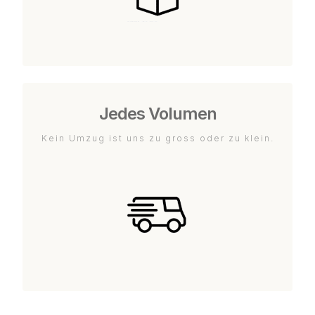
Jedes Volumen
Kein Umzug ist uns zu gross oder zu klein.