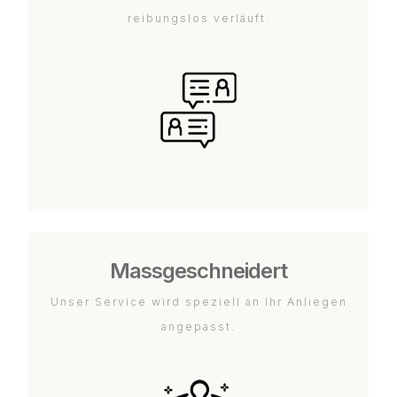
reibungslos verläuft.
Massgeschneidert
Unser Service wird speziell an Ihr Anliegen
angepasst.