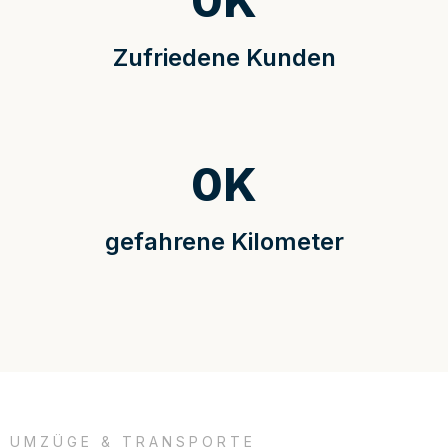
0
K
Zufriedene Kunden
0
K
gefahrene Kilometer
UMZÜGE & TRANSPORTE