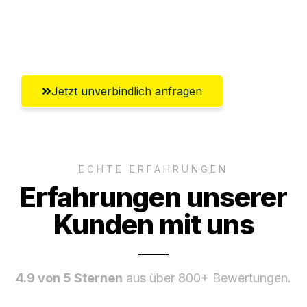
Ggf. komplette Zollabwicklung inklusive
Umfassender Kundensupport aus Luzern
Jetzt unverbindlich anfragen
ECHTE ERFAHRUNGEN
Erfahrungen unserer
Kunden mit uns
4.9 von 5 Sternen
aus über 800+ Bewertungen.