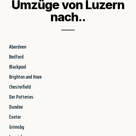
Umzüge von Luzern
nach..
Aberdeen
Bedford
Blackpool
Brighton and Hove
Chesterfield
Der Potteries
Dundee
Exeter
Grimsby