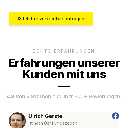
Jetzt unverbindlich anfragen
ECHTE ERFAHRUNGEN
Erfahrungen unserer
Kunden mit uns
4.9 von 5 Sternen
aus über 800+ Bewertungen.
Ulrich Gerste
ist nach Genf umgezogen