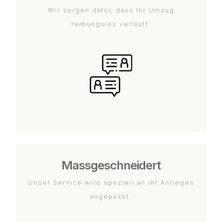
Wir sorgen dafür, dass Ihr Umzug
reibungslos verläuft.
Massgeschneidert
Unser Service wird speziell an Ihr Anliegen
angepasst.