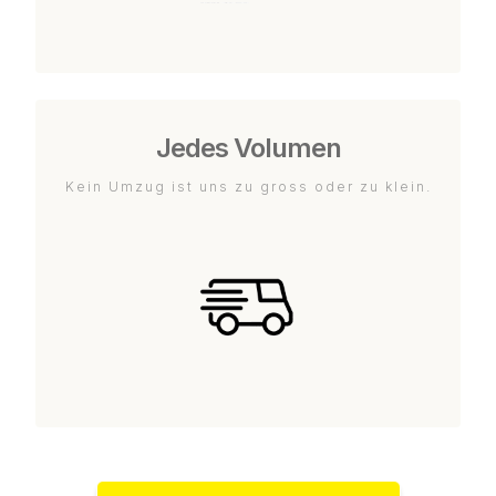
Jedes Volumen
Kein Umzug ist uns zu gross oder zu klein.