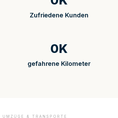
0
K
Zufriedene Kunden
0
K
gefahrene Kilometer
UMZÜGE & TRANSPORTE