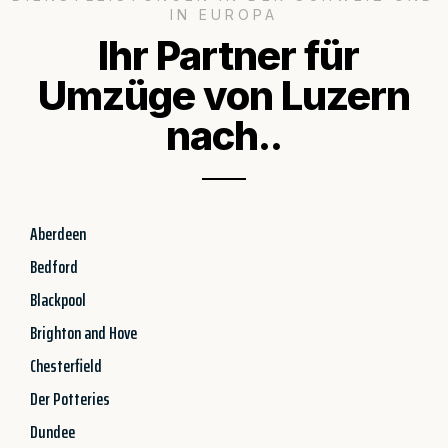
IN EUROPA
Ihr Partner für
Umzüge von Luzern
nach..
Aberdeen
Bedford
Blackpool
Brighton and Hove
Chesterfield
Der Potteries
Dundee