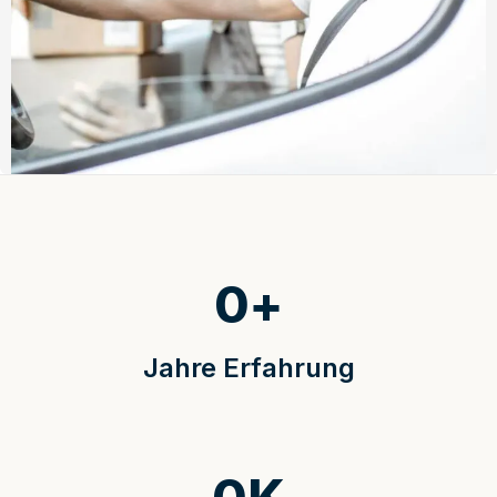
0
+
Jahre Erfahrung