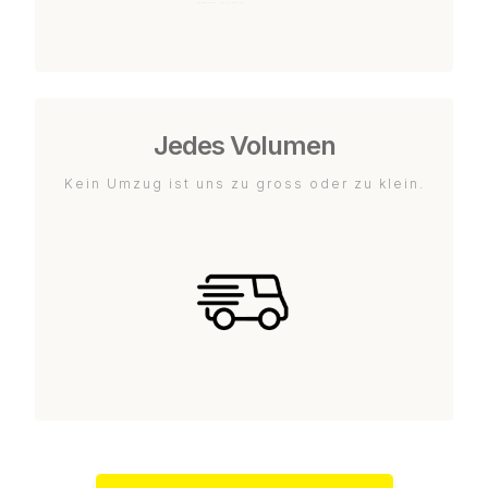
Jedes Volumen
Kein Umzug ist uns zu gross oder zu klein.