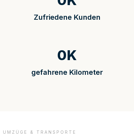
0
K
Zufriedene Kunden
0
K
gefahrene Kilometer
UMZÜGE & TRANSPORTE