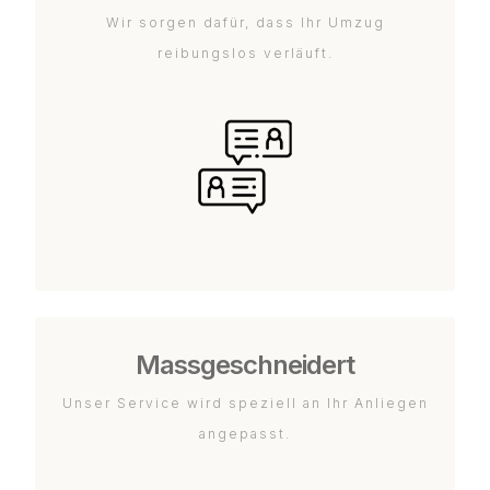
Wir sorgen dafür, dass Ihr Umzug
reibungslos verläuft.
Massgeschneidert
Unser Service wird speziell an Ihr Anliegen
angepasst.