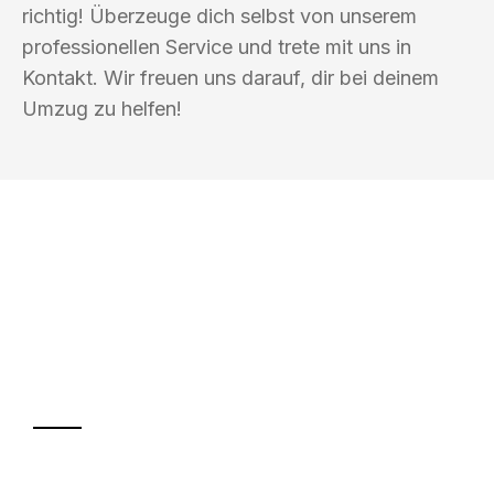
richtig! Überzeuge dich selbst von unserem
professionellen Service und trete mit uns in
Kontakt. Wir freuen uns darauf, dir bei deinem
Umzug zu helfen!
UMZUGSKÖNIG GÄRTNER LUZERN
Ihr Umzug oder
Transport
Sparen Sie bis zu 100 CHF bei Anfrage