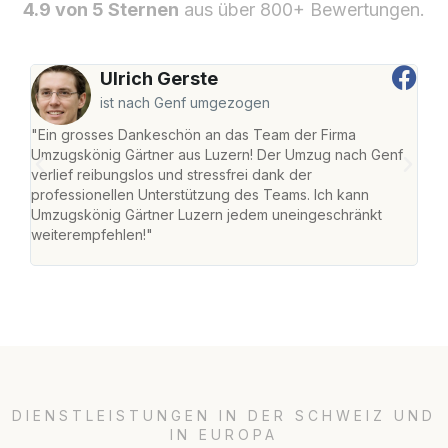
4.9 von 5 Sternen
aus über 800+ Bewertungen.
Ulrich Gerste
ist nach Genf umgezogen
"Ein grosses Dankeschön an das Team der Firma
"Die
Umzugskönig Gärtner aus Luzern! Der Umzug nach Genf
mei
verlief reibungslos und stressfrei dank der
Team
professionellen Unterstützung des Teams. Ich kann
habe
Umzugskönig Gärtner Luzern jedem uneingeschränkt
an m
weiterempfehlen!"
gros
DIENSTLEISTUNGEN IN DER SCHWEIZ UND
IN EUROPA