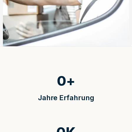
0
+
Jahre Erfahrung