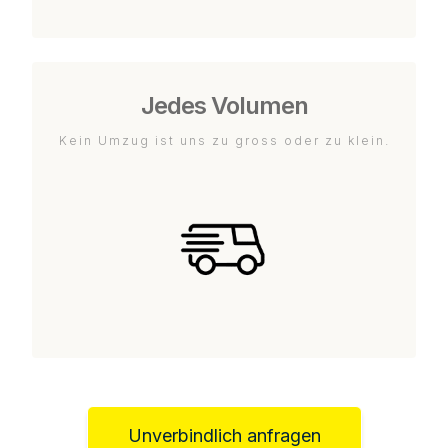
Jedes Volumen
Kein Umzug ist uns zu gross oder zu klein.
Unverbindlich anfragen