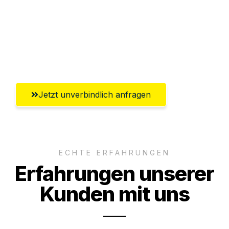
Versichert bis zu 7.500 CHF
Ggf. komplette Zollabwicklung inklusive
Umfassender Kundensupport aus Luzern
Jetzt unverbindlich anfragen
ECHTE ERFAHRUNGEN
Erfahrungen unserer
Kunden mit uns