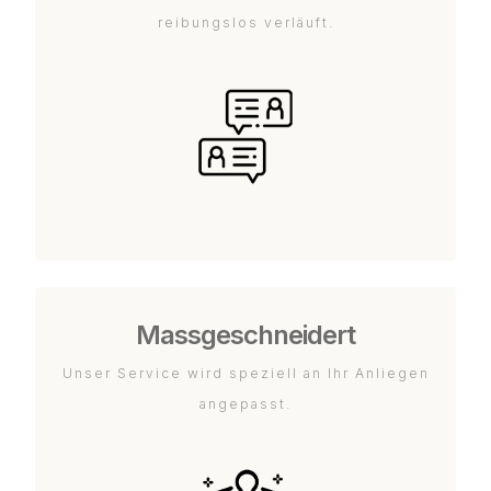
reibungslos verläuft.
Massgeschneidert
Unser Service wird speziell an Ihr Anliegen
angepasst.