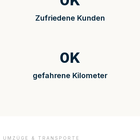
0
K
Zufriedene Kunden
0
K
gefahrene Kilometer
UMZÜGE & TRANSPORTE