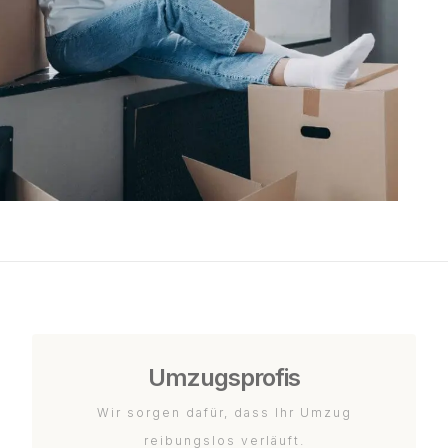
Umzugsprofis
Wir sorgen dafür, dass Ihr Umzug
reibungslos verläuft.