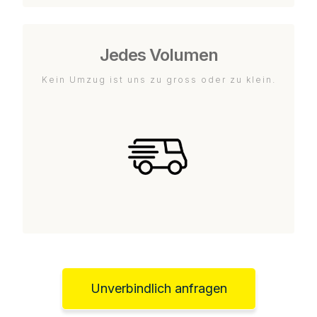
Jedes Volumen
Kein Umzug ist uns zu gross oder zu klein.
Unverbindlich anfragen