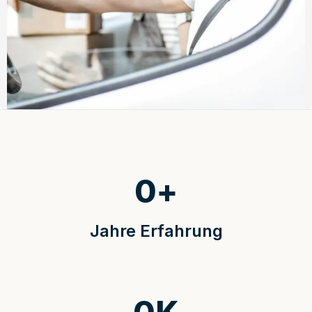
0
+
Jahre Erfahrung