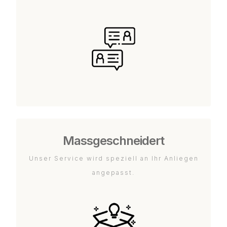
Massgeschneidert
Unser Service wird speziell an Ihr Anliegen
angepasst.