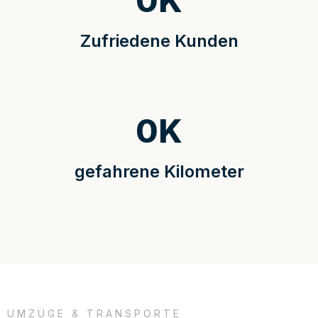
0
K
Zufriedene Kunden
0
K
gefahrene Kilometer
UMZÜGE & TRANSPORTE