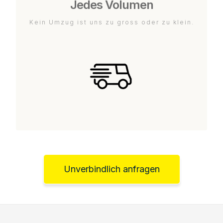
Jedes Volumen
Kein Umzug ist uns zu gross oder zu klein.
Unverbindlich anfragen