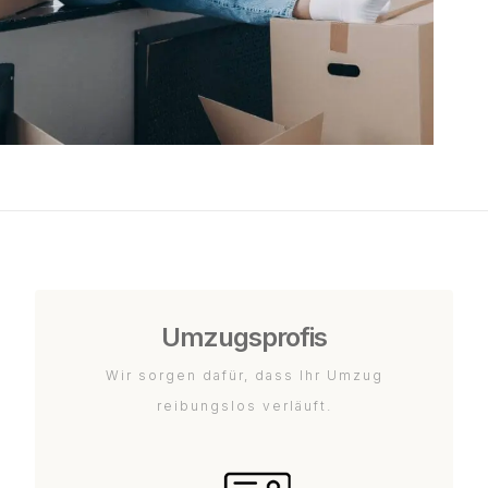
Umzugsprofis
Wir sorgen dafür, dass Ihr Umzug
reibungslos verläuft.