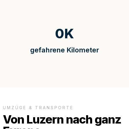
0
K
gefahrene Kilometer
UMZÜGE & TRANSPORTE
Von Luzern nach ganz