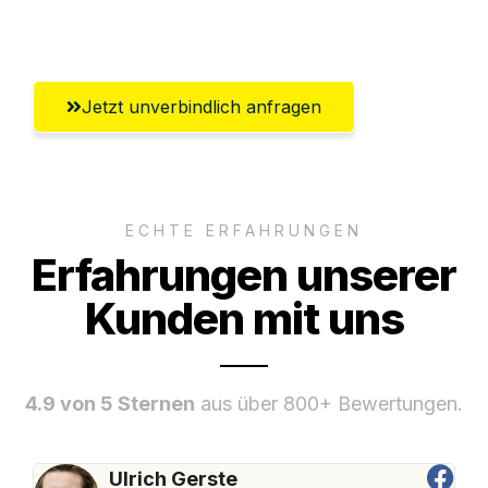
Umfassender Kundensupport aus Luzern
Jetzt unverbindlich anfragen
ECHTE ERFAHRUNGEN
Erfahrungen unserer
Kunden mit uns
4.9 von 5 Sternen
aus über 800+ Bewertungen.
Ulrich Gerste