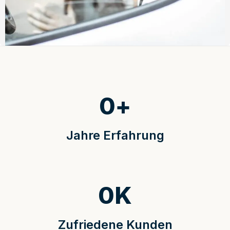
0
+
Jahre Erfahrung
0
K
Zufriedene Kunden