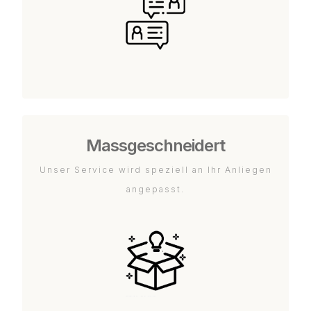
Massgeschneidert
Unser Service wird speziell an Ihr Anliegen
angepasst.