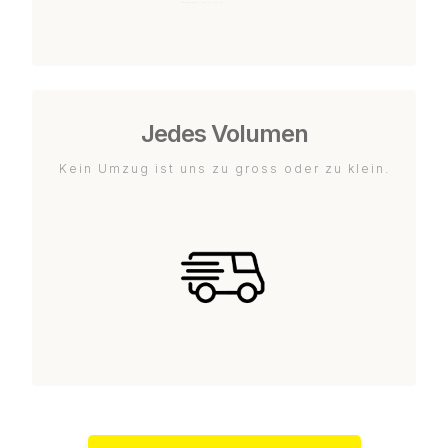
Jedes Volumen
Kein Umzug ist uns zu gross oder zu klein.