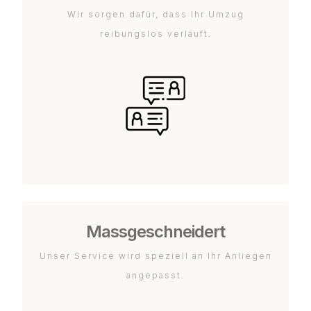
Wir sorgen dafür, dass Ihr Umzug
reibungslos verläuft.
Massgeschneidert
Unser Service wird speziell an Ihr Anliegen
angepasst.