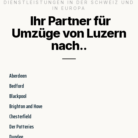
DIENSTLEISTUNGEN IN DER SCHWEIZ UND
IN EUROPA
Ihr Partner für
Umzüge von Luzern
nach..
Aberdeen
Bedford
Blackpool
Brighton and Hove
Chesterfield
Der Potteries
Dundee