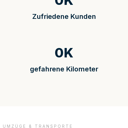
0
K
Zufriedene Kunden
0
K
gefahrene Kilometer
UMZÜGE & TRANSPORTE