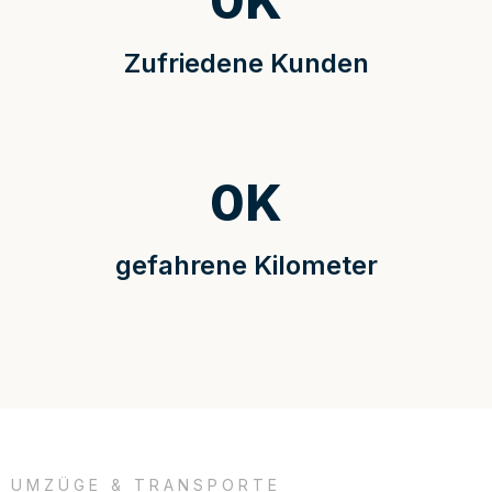
0
K
Zufriedene Kunden
0
K
gefahrene Kilometer
UMZÜGE & TRANSPORTE