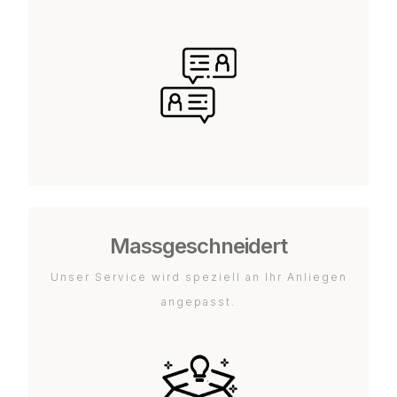
Massgeschneidert
Unser Service wird speziell an Ihr Anliegen
angepasst.