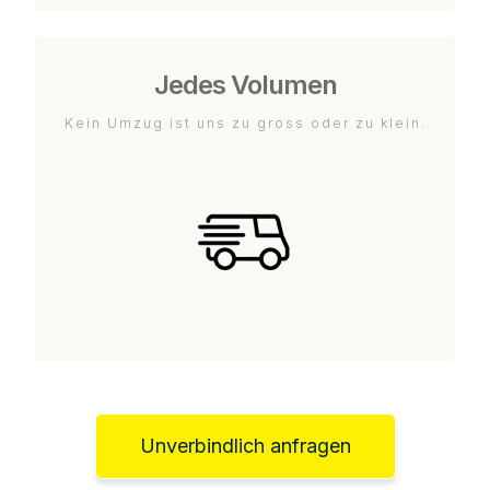
Jedes Volumen
Kein Umzug ist uns zu gross oder zu klein.
Unverbindlich anfragen