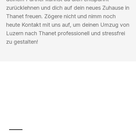
zurücklehnen und dich auf dein neues Zuhause in
Thanet freuen. Zögere nicht und nimm noch
heute Kontakt mit uns auf, um deinen Umzug von
Luzern nach Thanet professionell und stressfrei
zu gestalten!
UMZUGSKÖNIG GÄRTNER LUZERN
Ihr Umzug oder
Transport