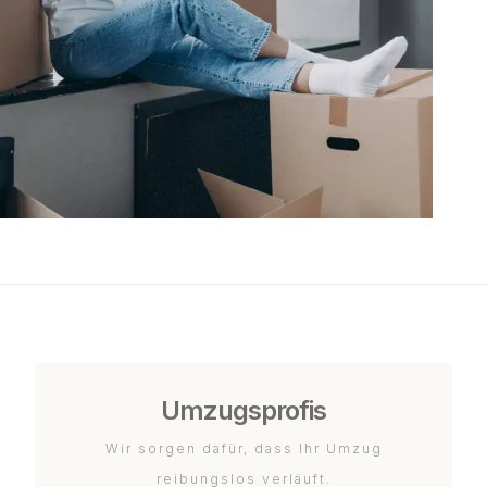
Umzugsprofis
Wir sorgen dafür, dass Ihr Umzug
reibungslos verläuft.