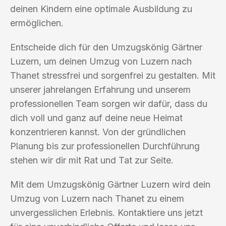
deinen Kindern eine optimale Ausbildung zu
ermöglichen.
Entscheide dich für den Umzugskönig Gärtner
Luzern, um deinen Umzug von Luzern nach
Thanet stressfrei und sorgenfrei zu gestalten. Mit
unserer jahrelangen Erfahrung und unserem
professionellen Team sorgen wir dafür, dass du
dich voll und ganz auf deine neue Heimat
konzentrieren kannst. Von der gründlichen
Planung bis zur professionellen Durchführung
stehen wir dir mit Rat und Tat zur Seite.
Mit dem Umzugskönig Gärtner Luzern wird dein
Umzug von Luzern nach Thanet zu einem
unvergesslichen Erlebnis. Kontaktiere uns jetzt