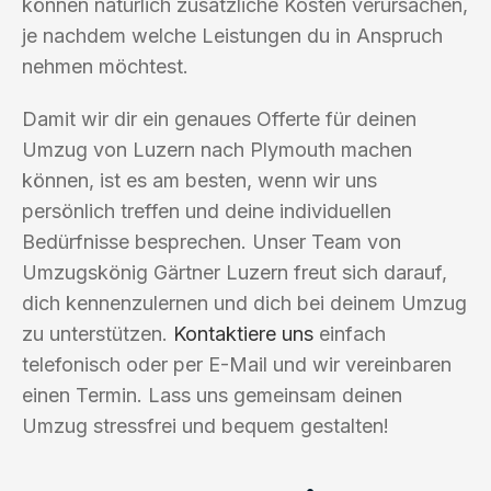
können natürlich zusätzliche Kosten verursachen,
je nachdem welche Leistungen du in Anspruch
nehmen möchtest.
Damit wir dir ein genaues Offerte für deinen
Umzug von Luzern nach Plymouth machen
können, ist es am besten, wenn wir uns
persönlich treffen und deine individuellen
Bedürfnisse besprechen. Unser Team von
Umzugskönig Gärtner Luzern freut sich darauf,
dich kennenzulernen und dich bei deinem Umzug
zu unterstützen.
Kontaktiere uns
einfach
telefonisch oder per E-Mail und wir vereinbaren
einen Termin. Lass uns gemeinsam deinen
Umzug stressfrei und bequem gestalten!