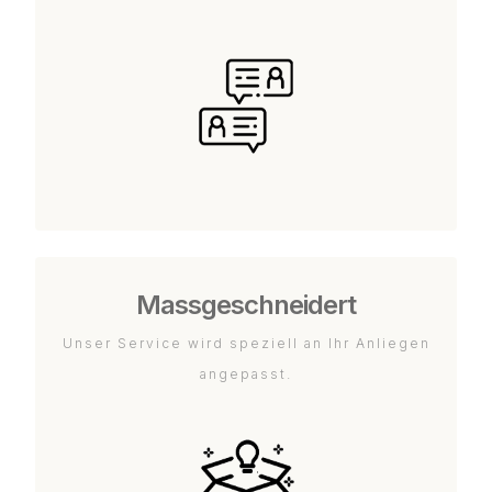
Massgeschneidert
Unser Service wird speziell an Ihr Anliegen
angepasst.