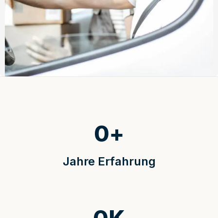
0
+
Jahre Erfahrung