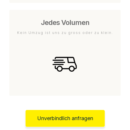
Jedes Volumen
Kein Umzug ist uns zu gross oder zu klein.
Unverbindlich anfragen