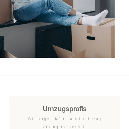
Umzugsprofis
Wir sorgen dafür, dass Ihr Umzug
reibungslos verläuft.