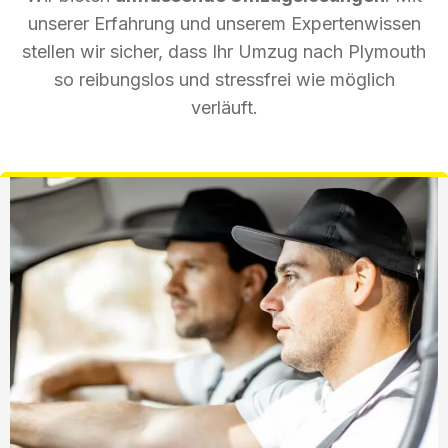
unserer Erfahrung und unserem Expertenwissen
stellen wir sicher, dass Ihr Umzug nach Plymouth
so reibungslos und stressfrei wie möglich
verläuft.