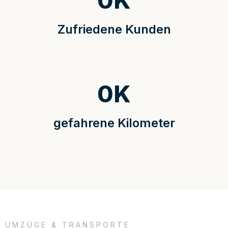
0
K
Zufriedene Kunden
0
K
gefahrene Kilometer
UMZÜGE & TRANSPORTE