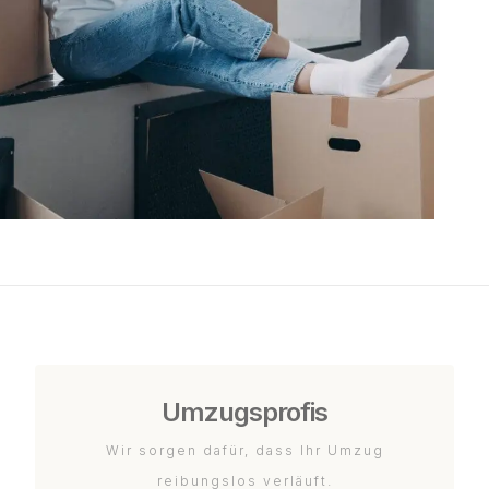
Umzugsprofis
Wir sorgen dafür, dass Ihr Umzug
reibungslos verläuft.