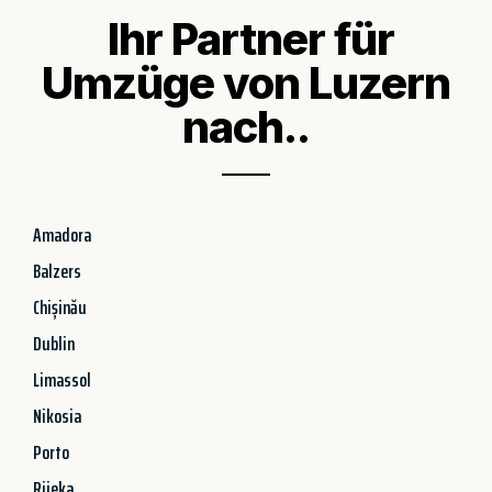
Ihr Partner für
Umzüge von Luzern
nach..
Amadora
Balzers
Chișinău
Dublin
Limassol
Nikosia
Porto
Rijeka