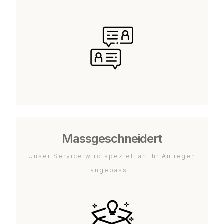
Massgeschneidert
Unser Service wird speziell an Ihr Anliegen
angepasst.