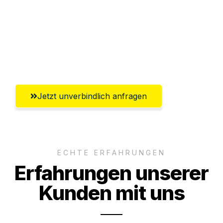
Versichert bis zu 7.500 CHF
Ggf. komplette Zollabwicklung inklusive
Umfassender Kundensupport aus Luzern
Jetzt unverbindlich anfragen
ECHTE ERFAHRUNGEN
Erfahrungen unserer
Kunden mit uns