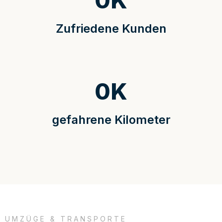
0
K
Zufriedene Kunden
0
K
gefahrene Kilometer
UMZÜGE & TRANSPORTE