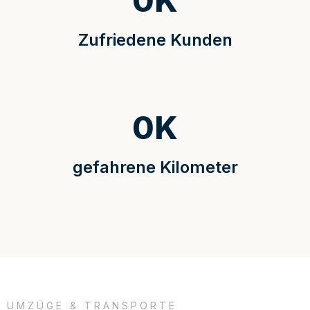
0
K
Zufriedene Kunden
0
K
gefahrene Kilometer
UMZÜGE & TRANSPORTE