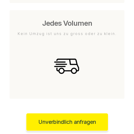
Jedes Volumen
Kein Umzug ist uns zu gross oder zu klein.
Unverbindlich anfragen