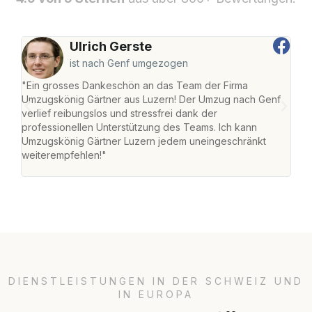
Ulrich Gerste
ist nach Genf umgezogen
"Ein grosses Dankeschön an das Team der Firma
"Die
Umzugskönig Gärtner aus Luzern! Der Umzug nach Genf
mei
verlief reibungslos und stressfrei dank der
Team
professionellen Unterstützung des Teams. Ich kann
habe
Umzugskönig Gärtner Luzern jedem uneingeschränkt
an m
weiterempfehlen!"
gros
DIENSTLEISTUNGEN IN DER SCHWEIZ UND
IN EUROPA