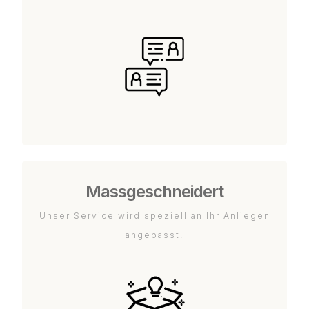
Massgeschneidert
Unser Service wird speziell an Ihr Anliegen
angepasst.