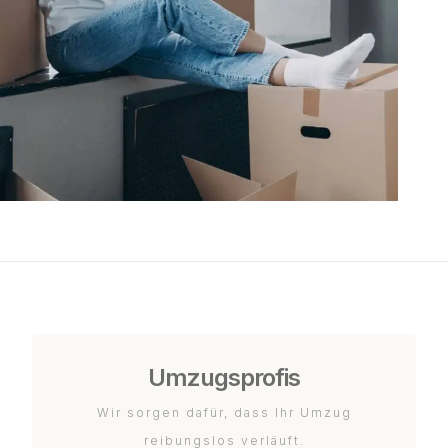
Umzugsprofis
Wir sorgen dafür, dass Ihr Umzug
reibungslos verläuft.