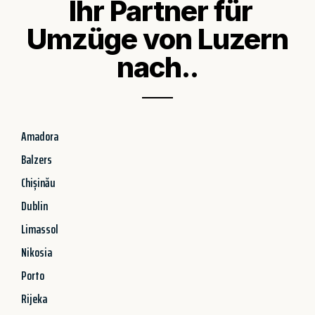
Ihr Partner für
Umzüge von Luzern
nach..
Amadora
Balzers
Chișinău
Dublin
Limassol
Nikosia
Porto
Rijeka