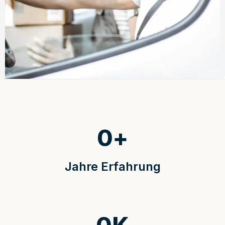
0
+
Jahre Erfahrung