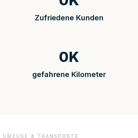
0
K
Zufriedene Kunden
0
K
gefahrene Kilometer
UMZÜGE & TRANSPORTE