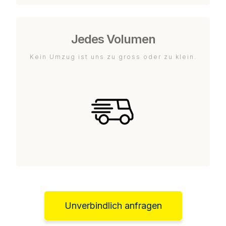
Jedes Volumen
Kein Umzug ist uns zu gross oder zu klein.
Unverbindlich anfragen