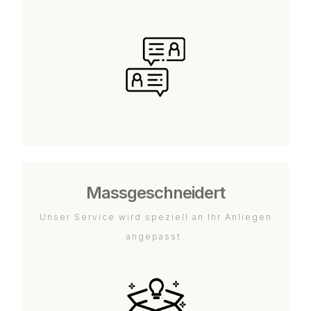
Massgeschneidert
Unser Service wird speziell an Ihr Anliegen
angepasst.