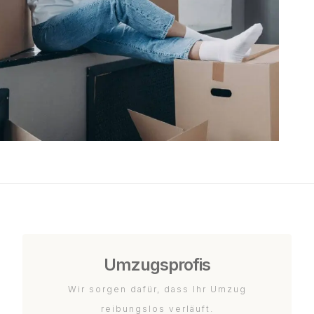
Umzugsprofis
Wir sorgen dafür, dass Ihr Umzug
reibungslos verläuft.