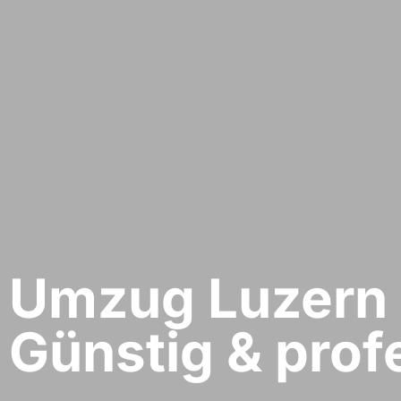
Umzug Luzern​ 
Günstig & profe