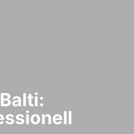
Balti:
ssionell​