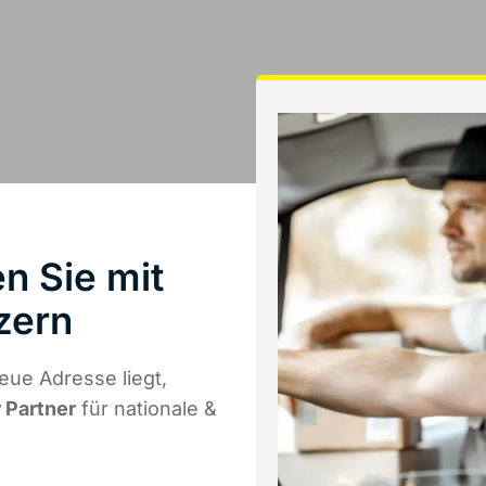
n Sie mit
zern
eue Adresse liegt,
r Partner
für nationale &