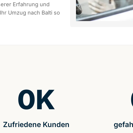
serer Erfahrung und
Ihr Umzug nach Balti so
0
K
Zufriedene Kunden
gefah