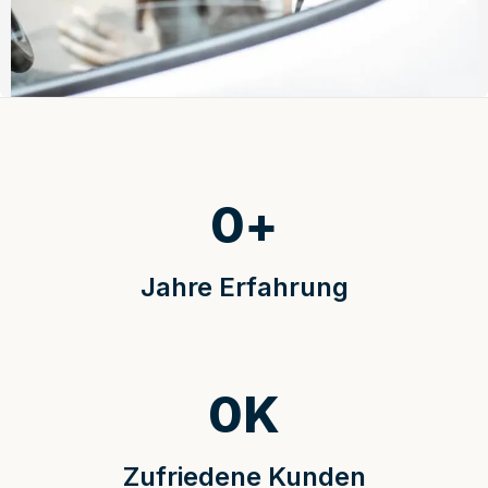
0
+
Jahre Erfahrung
0
K
Zufriedene Kunden