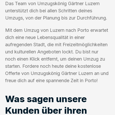
Das Team von Umzugskönig Gärtner Luzern
unterstützt dich bei allen Schritten deines
Umzugs, von der Planung bis zur Durchführung.
Mit dem Umzug von Luzern nach Porto erwartet
dich eine neue Lebensqualität in einer
aufregenden Stadt, die mit Freizeitmöglichkeiten
und kulturellen Angeboten lockt. Du bist nur
noch einen Klick entfernt, um deinen Umzug zu
starten. Fordere noch heute deine kostenlose
Offerte von Umzugskönig Gärtner Luzern an und
freue dich auf eine spannende Zeit in Porto!
Was sagen unsere
Kunden über ihren