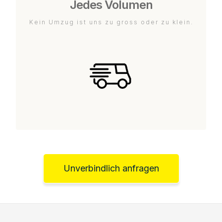
Jedes Volumen
Kein Umzug ist uns zu gross oder zu klein.
Unverbindlich anfragen