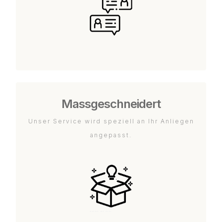
Massgeschneidert
Unser Service wird speziell an Ihr Anliegen
angepasst.