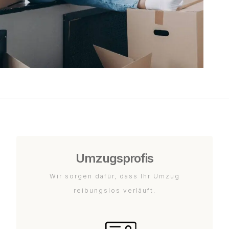
Umzugsprofis
Wir sorgen dafür, dass Ihr Umzug
reibungslos verläuft.