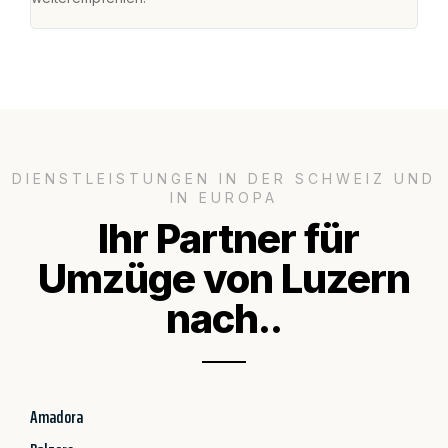
DIENSTLEISTUNGEN IN DER SCHWEIZ UND
IN EUROPA
Ihr Partner für
Umzüge von Luzern
nach..
Amadora