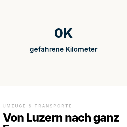
0
K
gefahrene Kilometer
UMZÜGE & TRANSPORTE
Von Luzern nach ganz