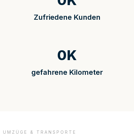
0
K
Zufriedene Kunden
0
K
gefahrene Kilometer
UMZÜGE & TRANSPORTE