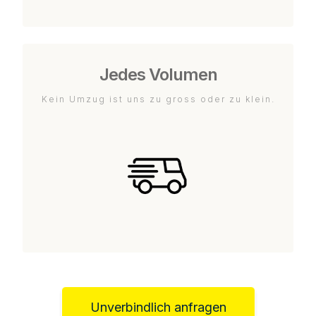
Jedes Volumen
Kein Umzug ist uns zu gross oder zu klein.
Unverbindlich anfragen