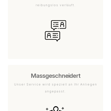
reibungslos verläuft.
Massgeschneidert
Unser Service wird speziell an Ihr Anliegen
angepasst.