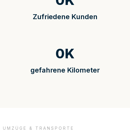
0
K
Zufriedene Kunden
0
K
gefahrene Kilometer
UMZÜGE & TRANSPORTE