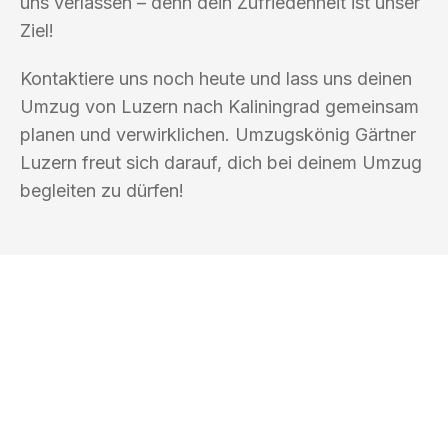
uns verlassen – denn dein Zufriedenheit ist unser
Ziel!
Kontaktiere uns noch heute und lass uns deinen
Umzug von Luzern nach Kaliningrad gemeinsam
planen und verwirklichen. Umzugskönig Gärtner
Luzern freut sich darauf, dich bei deinem Umzug
begleiten zu dürfen!
UMZUGSKÖNIG GÄRTNER LUZERN
Ihr Umzug oder
Transport