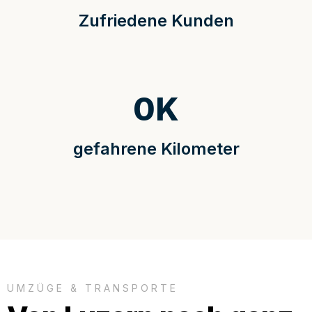
Zufriedene Kunden
0
K
gefahrene Kilometer
UMZÜGE & TRANSPORTE