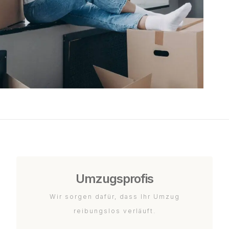
Umzugsprofis
Wir sorgen dafür, dass Ihr Umzug
reibungslos verläuft.