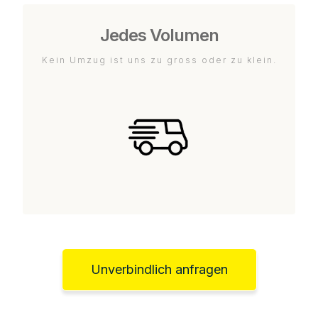
Jedes Volumen
Kein Umzug ist uns zu gross oder zu klein.
Unverbindlich anfragen