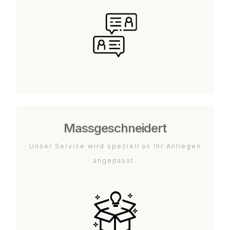
Massgeschneidert
Unser Service wird speziell an Ihr Anliegen
angepasst.