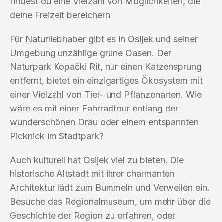
findest du eine Vielzahl von Möglichkeiten, die
deine Freizeit bereichern.
Für Naturliebhaber gibt es in Osijek und seiner
Umgebung unzählige grüne Oasen. Der
Naturpark Kopački Rit, nur einen Katzensprung
entfernt, bietet ein einzigartiges Ökosystem mit
einer Vielzahl von Tier- und Pflanzenarten. Wie
wäre es mit einer Fahrradtour entlang der
wunderschönen Drau oder einem entspannten
Picknick im Stadtpark?
Auch kulturell hat Osijek viel zu bieten. Die
historische Altstadt mit ihrer charmanten
Architektur lädt zum Bummeln und Verweilen ein.
Besuche das Regionalmuseum, um mehr über die
Geschichte der Region zu erfahren, oder