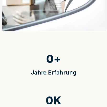
0
+
Jahre Erfahrung
0
K