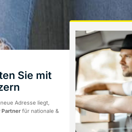
en Sie mit
zern
neue Adresse liegt,
r Partner
für nationale &