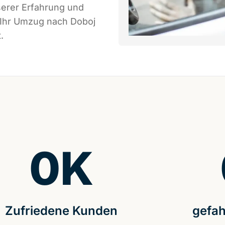
serer Erfahrung und
 Ihr Umzug nach Doboj
.
0
K
Zufriedene Kunden
gefah