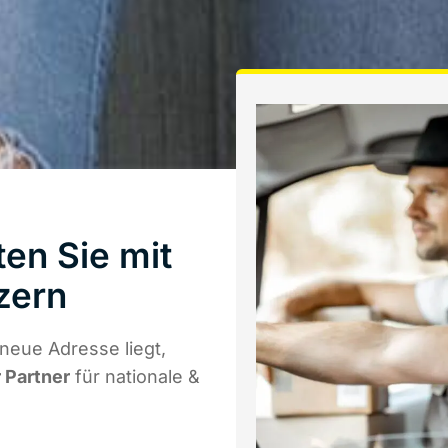
en Sie mit
zern
neue Adresse liegt,
r Partner
für nationale &