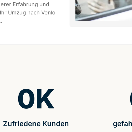
serer Erfahrung und
 Ihr Umzug nach Venlo
.
0
K
Zufriedene Kunden
gefah