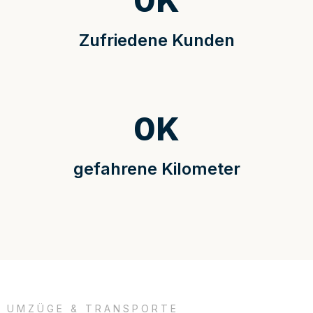
0
K
Zufriedene Kunden
0
K
gefahrene Kilometer
UMZÜGE & TRANSPORTE