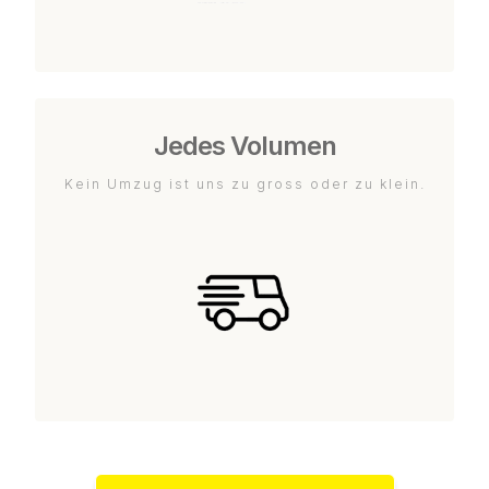
Jedes Volumen
Kein Umzug ist uns zu gross oder zu klein.