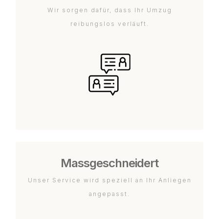
Wir sorgen dafür, dass Ihr Umzug
reibungslos verläuft.
Massgeschneidert
Unser Service wird speziell an Ihr Anliegen
angepasst.