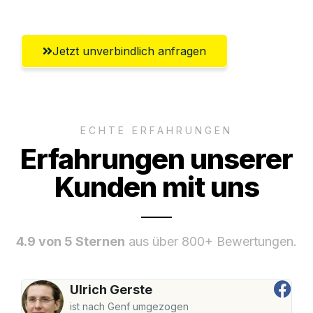
Jetzt unverbindlich anfragen
ECHTE ERFAHRUNGEN
Erfahrungen unserer
Kunden mit uns
4.9 von 5 Sternen
aus über 800+ Bewertungen.
Ulrich Gerste
ist nach Genf umgezogen