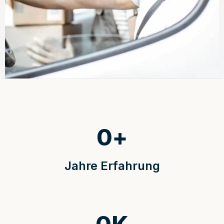
0
+
Jahre Erfahrung