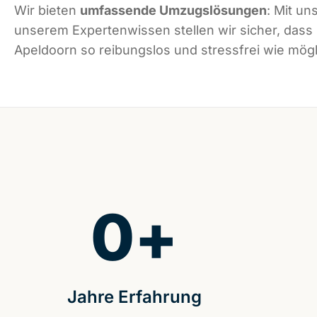
Wir bieten
umfassende Umzugslösungen
: Mit un
unserem Expertenwissen stellen wir sicher, dass
Apeldoorn so reibungslos und stressfrei wie mögli
0
+
Jahre Erfahrung