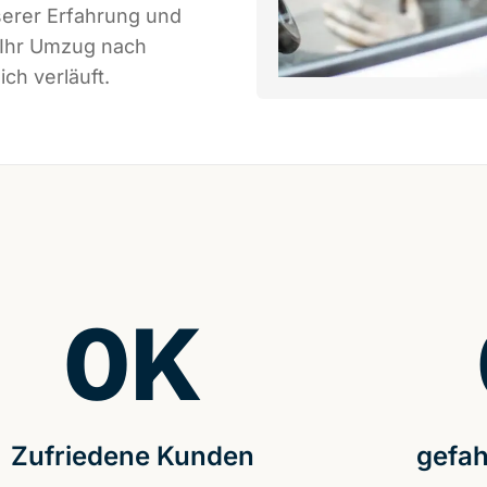
serer Erfahrung und
 Ihr Umzug nach
ch verläuft.
0
K
Zufriedene Kunden
gefah