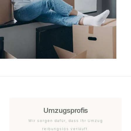
Umzugsprofis
Wir sorgen dafür, dass Ihr Umzug
reibungslos verläuft.