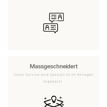
Massgeschneidert
Unser Service wird speziell an Ihr Anliegen
angepasst.