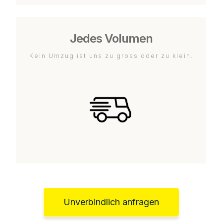
Jedes Volumen
Kein Umzug ist uns zu gross oder zu klein.
Unverbindlich anfragen