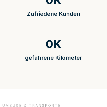
0
K
Zufriedene Kunden
0
K
gefahrene Kilometer
UMZÜGE & TRANSPORTE