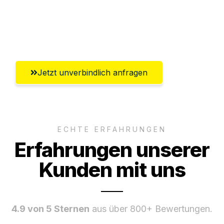
Ggf. komplette Zollabwicklung inklusive
Umfassender Kundensupport aus Luzern
Jetzt unverbindlich anfragen
ECHTE ERFAHRUNGEN
Erfahrungen unserer
Kunden mit uns
4.9 von 5 Sternen
aus über 800+ Bewertungen.