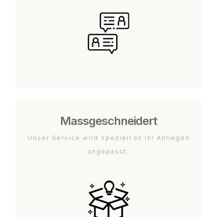
Massgeschneidert
Unser Service wird speziell an Ihr Anliegen
angepasst.