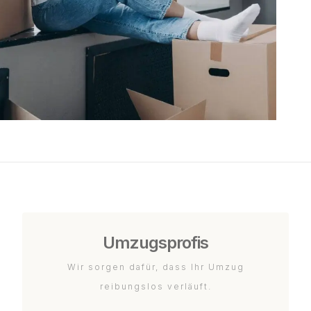
Umzugsprofis
Wir sorgen dafür, dass Ihr Umzug
reibungslos verläuft.