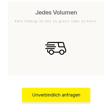
Jedes Volumen
Kein Umzug ist uns zu gross oder zu klein.
Unverbindlich anfragen