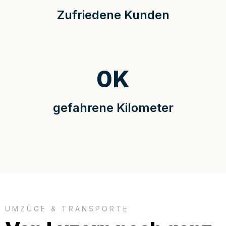
Zufriedene Kunden
0
K
gefahrene Kilometer
UMZÜGE & TRANSPORTE