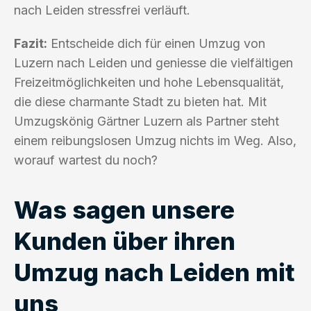
nach Leiden stressfrei verläuft.
Fazit:
Entscheide dich für einen Umzug von
Luzern nach Leiden und geniesse die vielfältigen
Freizeitmöglichkeiten und hohe Lebensqualität,
die diese charmante Stadt zu bieten hat. Mit
Umzugskönig Gärtner Luzern als Partner steht
einem reibungslosen Umzug nichts im Weg. Also,
worauf wartest du noch?
Was sagen unsere
Kunden über ihren
Umzug nach Leiden mit
uns