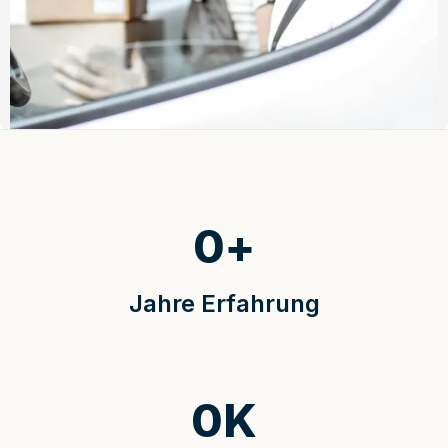
0
+
Jahre Erfahrung
0
K