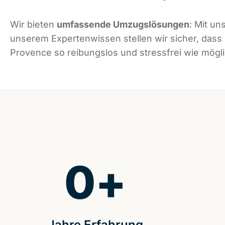
Wir bieten
umfassende Umzugslösungen
: Mit un
unserem Expertenwissen stellen wir sicher, dass
Provence so reibungslos und stressfrei wie möglic
0
+
Jahre Erfahrung