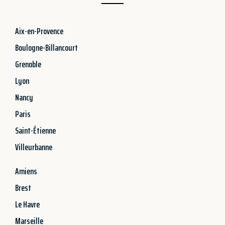
Aix-en-Provence
Boulogne-Billancourt
Grenoble
Lyon
Nancy
Paris
Saint-Étienne
Villeurbanne
Amiens
Brest
Le Havre
Marseille