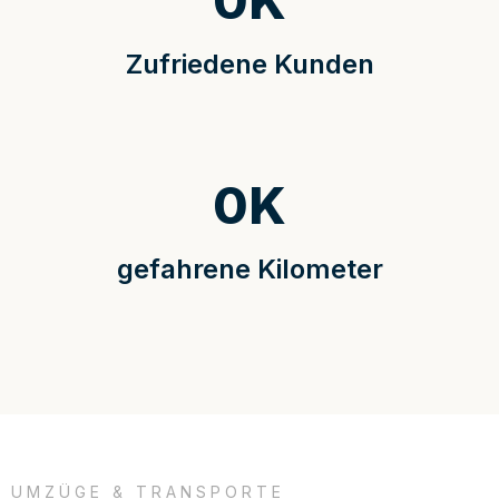
0
K
Zufriedene Kunden
0
K
gefahrene Kilometer
UMZÜGE & TRANSPORTE