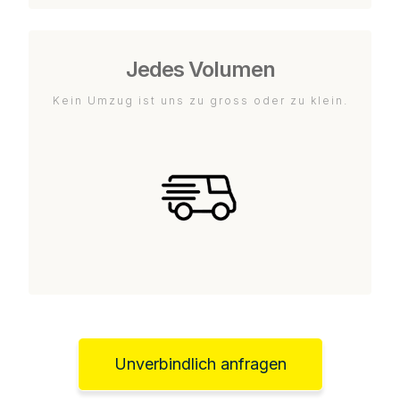
Jedes Volumen
Kein Umzug ist uns zu gross oder zu klein.
Unverbindlich anfragen