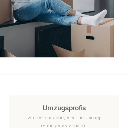
Umzugsprofis
Wir sorgen dafür, dass Ihr Umzug
reibungslos verläuft.