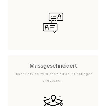
Massgeschneidert
Unser Service wird speziell an Ihr Anliegen
angepasst.