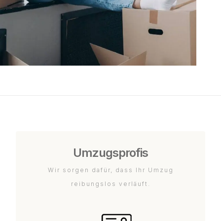
Umzugsprofis
Wir sorgen dafür, dass Ihr Umzug
reibungslos verläuft.