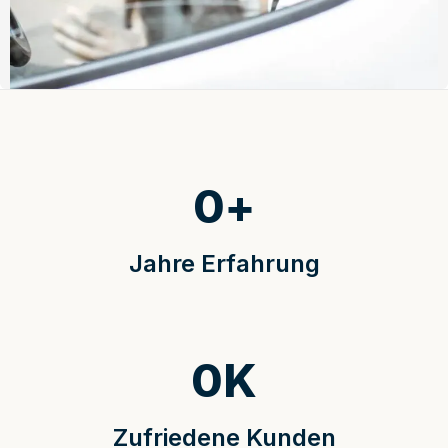
0
+
Jahre Erfahrung
0
K
Zufriedene Kunden