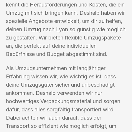
kennt die Herausforderungen und Kosten, die ein
Umzug mit sich bringen kann. Deshalb haben wir
spezielle Angebote entwickelt, um dir zu helfen,
deinen Umzug nach Lyon so günstig wie möglich
zu gestalten. Wir bieten flexible Umzugspakete
an, die perfekt auf deine individuellen
Bedürfnisse und Budget abgestimmt sind.
Als Umzugsunternehmen mit langjähriger
Erfahrung wissen wir, wie wichtig es ist, dass
deine Umzugsgüter sicher und unbeschädigt
ankommen. Deshalb verwenden wir nur
hochwertiges Verpackungsmaterial und sorgen
dafür, dass alles sorgfältig transportiert wird.
Dabei achten wir auch darauf, dass der
Transport so effizient wie möglich erfolgt, um