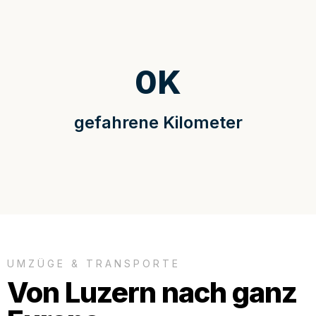
0
K
gefahrene Kilometer
UMZÜGE & TRANSPORTE
Von Luzern nach ganz