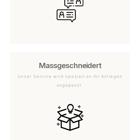
Massgeschneidert
Unser Service wird speziell an Ihr Anliegen
angepasst.