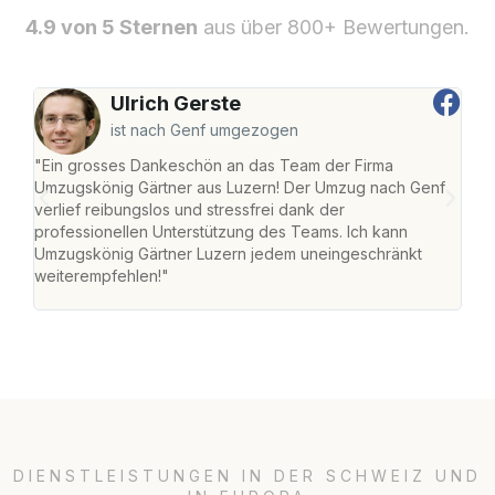
4.9 von 5 Sternen
aus über 800+ Bewertungen.
Ulrich Gerste
ist nach Genf umgezogen
"Ein grosses Dankeschön an das Team der Firma
"Die
Umzugskönig Gärtner aus Luzern! Der Umzug nach Genf
mei
verlief reibungslos und stressfrei dank der
Team
professionellen Unterstützung des Teams. Ich kann
habe
Umzugskönig Gärtner Luzern jedem uneingeschränkt
an m
weiterempfehlen!"
gros
DIENSTLEISTUNGEN IN DER SCHWEIZ UND