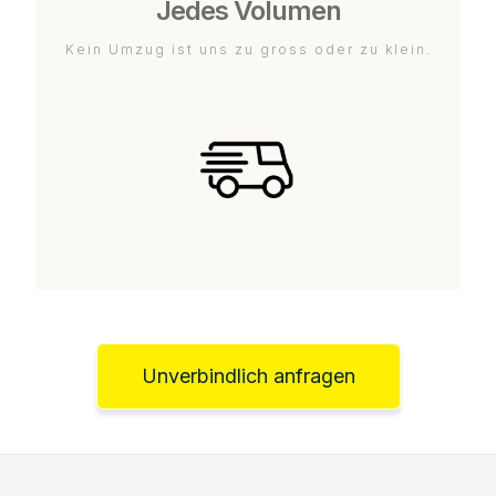
Jedes Volumen
Kein Umzug ist uns zu gross oder zu klein.
Unverbindlich anfragen