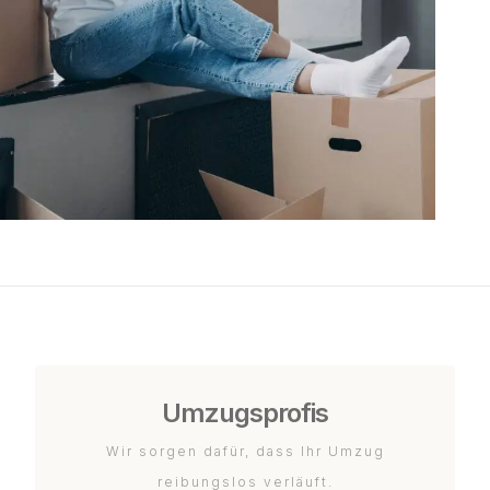
Umzugsprofis
Wir sorgen dafür, dass Ihr Umzug
reibungslos verläuft.