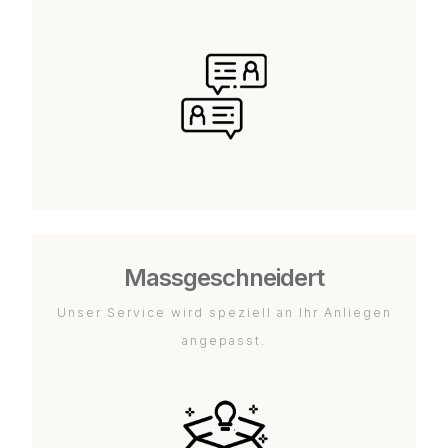
Massgeschneidert
Unser Service wird speziell an Ihr Anliegen
angepasst.