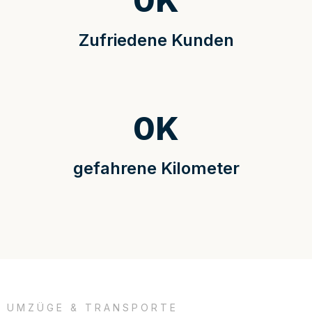
0
K
Zufriedene Kunden
0
K
gefahrene Kilometer
UMZÜGE & TRANSPORTE