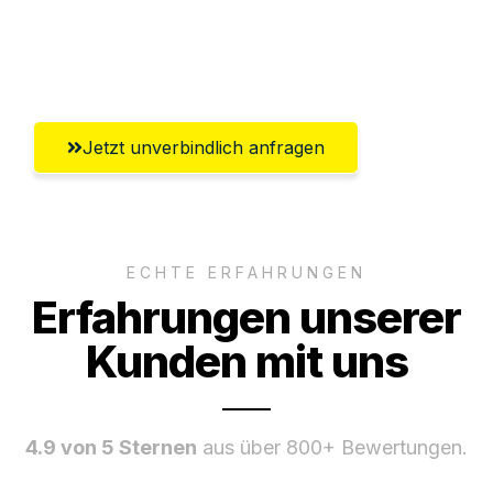
Ggf. komplette Zollabwicklung inklusive
Umfassender Kundensupport aus Luzern
Jetzt unverbindlich anfragen
ECHTE ERFAHRUNGEN
Erfahrungen unserer
Kunden mit uns
4.9 von 5 Sternen
aus über 800+ Bewertungen.