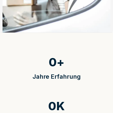
0
+
Jahre Erfahrung
0
K