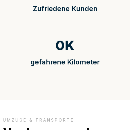
Zufriedene Kunden
0
K
gefahrene Kilometer
UMZÜGE & TRANSPORTE