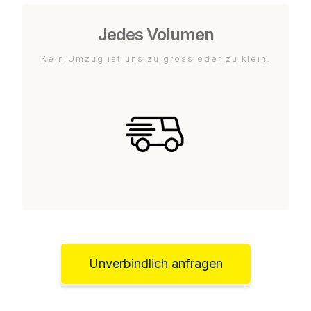
Jedes Volumen
Kein Umzug ist uns zu gross oder zu klein.
Unverbindlich anfragen