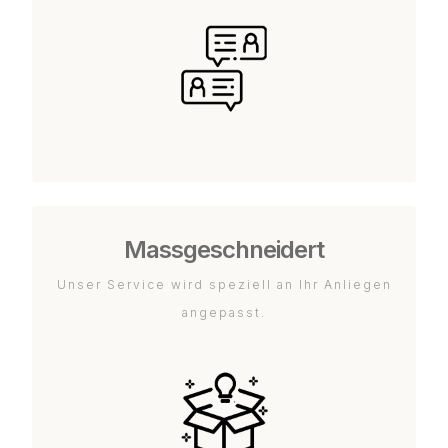
Massgeschneidert
Unser Service wird speziell an Ihr Anliegen
angepasst.