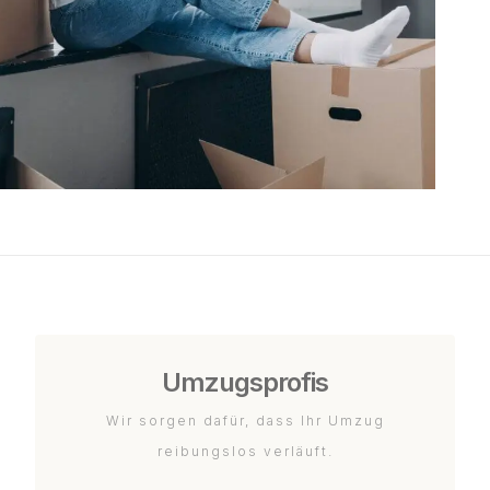
Umzugsprofis
Wir sorgen dafür, dass Ihr Umzug
reibungslos verläuft.