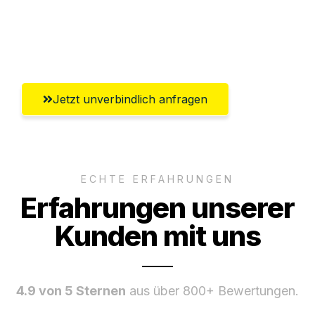
Ggf. komplette Zollabwicklung inklusive
Umfassender Kundensupport aus Luzern
Jetzt unverbindlich anfragen
ECHTE ERFAHRUNGEN
Erfahrungen unserer
Kunden mit uns
4.9 von 5 Sternen
aus über 800+ Bewertungen.