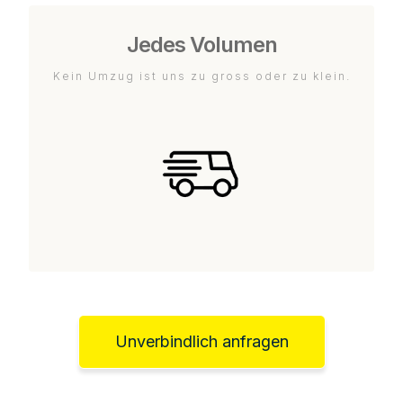
Jedes Volumen
Kein Umzug ist uns zu gross oder zu klein.
Unverbindlich anfragen