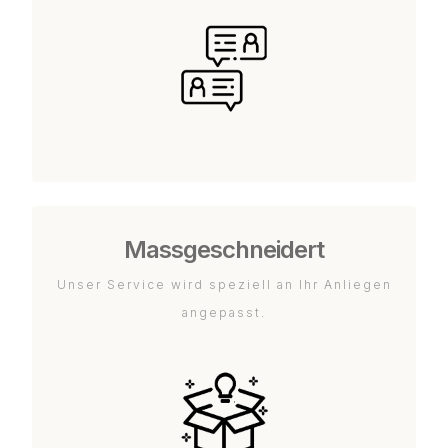
Massgeschneidert
Unser Service wird speziell an Ihr Anliegen
angepasst.