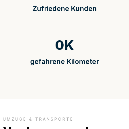
Zufriedene Kunden
0
K
gefahrene Kilometer
UMZÜGE & TRANSPORTE