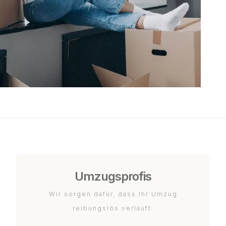
Umzugsprofis
Wir sorgen dafür, dass Ihr Umzug
reibungslos verläuft.