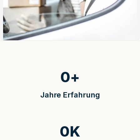
0
+
Jahre Erfahrung
0
K