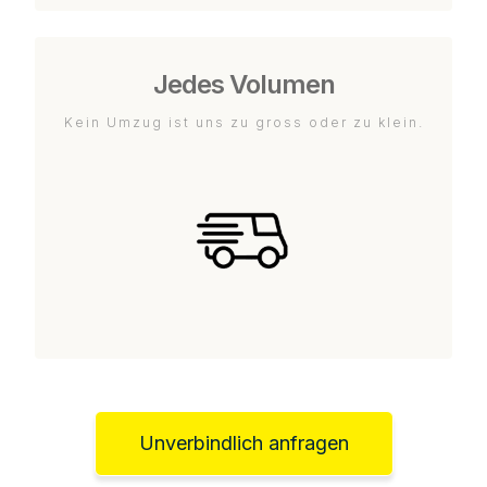
Jedes Volumen
Kein Umzug ist uns zu gross oder zu klein.
Unverbindlich anfragen