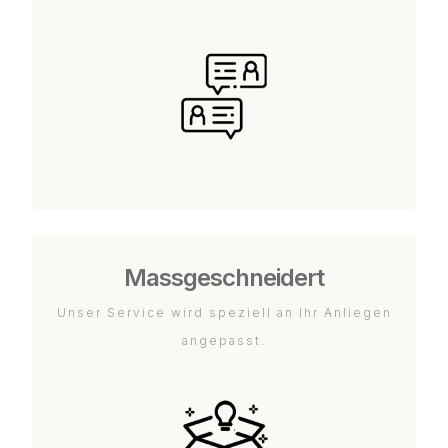
Massgeschneidert
Unser Service wird speziell an Ihr Anliegen
angepasst.