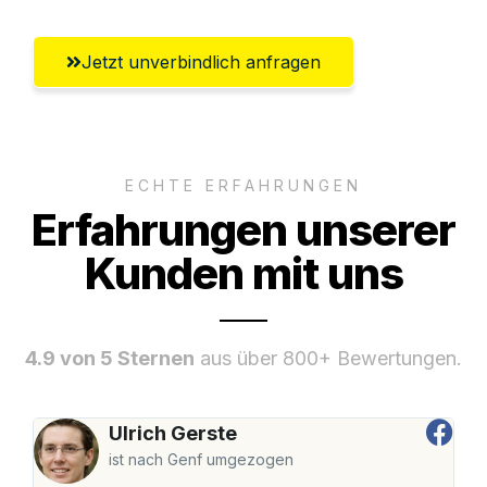
Jetzt unverbindlich anfragen
ECHTE ERFAHRUNGEN
Erfahrungen unserer
Kunden mit uns
4.9 von 5 Sternen
aus über 800+ Bewertungen.
Ulrich Gerste
ist nach Genf umgezogen