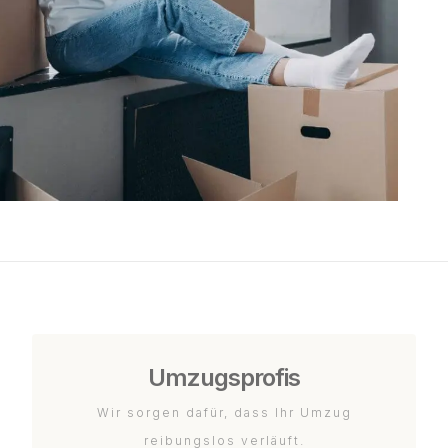
Umzugsprofis
Wir sorgen dafür, dass Ihr Umzug
reibungslos verläuft.