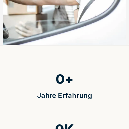
0
+
Jahre Erfahrung