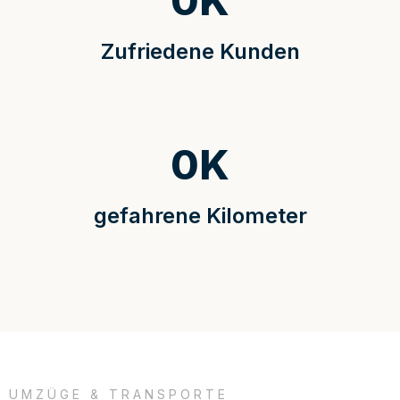
0
K
Zufriedene Kunden
0
K
gefahrene Kilometer
UMZÜGE & TRANSPORTE