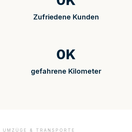
0
K
Zufriedene Kunden
0
K
gefahrene Kilometer
UMZÜGE & TRANSPORTE