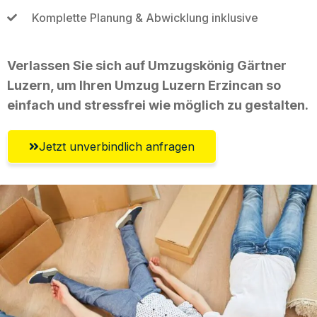
Komplette Planung & Abwicklung inklusive
Verlassen Sie sich auf Umzugskönig Gärtner
Luzern, um Ihren Umzug Luzern Erzincan so
einfach und stressfrei wie möglich zu gestalten.
Jetzt unverbindlich anfragen