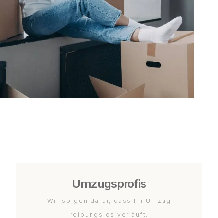
Umzugsprofis
Wir sorgen dafür, dass Ihr Umzug
reibungslos verläuft.