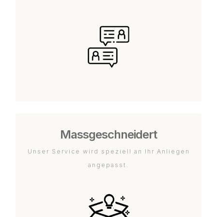
Massgeschneidert
Unser Service wird speziell an Ihr Anliegen
angepasst.