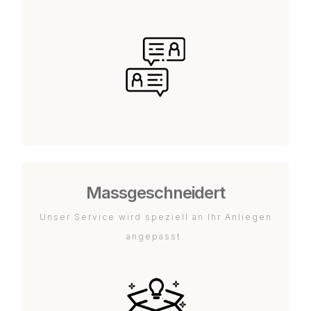
Massgeschneidert
Unser Service wird speziell an Ihr Anliegen
angepasst.