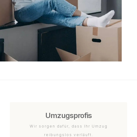
Umzugsprofis
Wir sorgen dafür, dass Ihr Umzug
reibungslos verläuft.