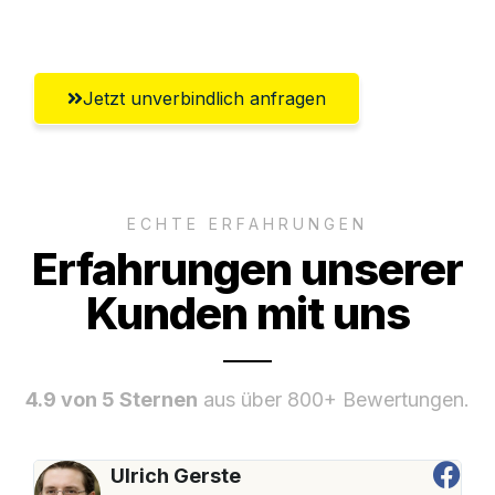
Umfassender Kundensupport aus Luzern
Jetzt unverbindlich anfragen
ECHTE ERFAHRUNGEN
Erfahrungen unserer
Kunden mit uns
4.9 von 5 Sternen
aus über 800+ Bewertungen.
Ulrich Gerste