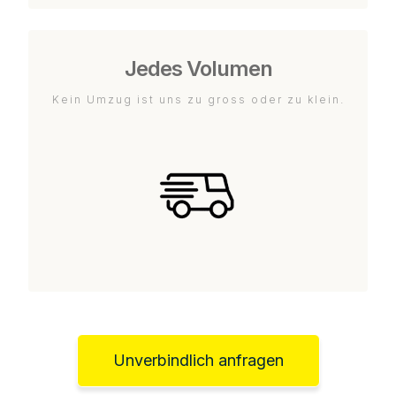
Jedes Volumen
Kein Umzug ist uns zu gross oder zu klein.
Unverbindlich anfragen