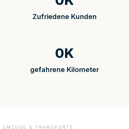
0
K
Zufriedene Kunden
0
K
gefahrene Kilometer
UMZÜGE & TRANSPORTE