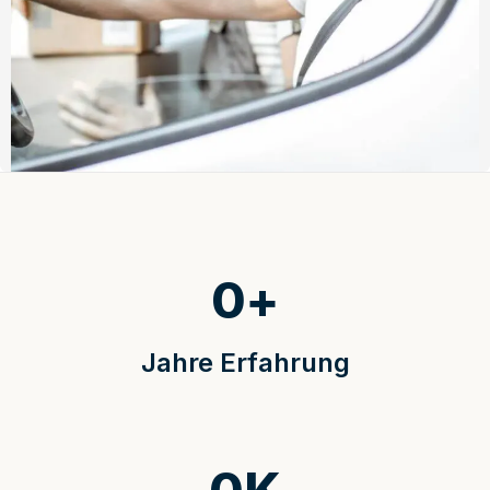
0
+
Jahre Erfahrung