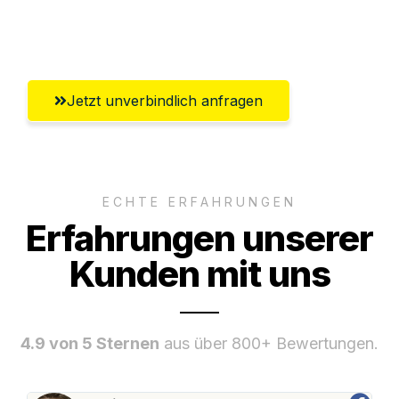
Umfassender Kundensupport aus Luzern
Jetzt unverbindlich anfragen
ECHTE ERFAHRUNGEN
Erfahrungen unserer
Kunden mit uns
4.9 von 5 Sternen
aus über 800+ Bewertungen.