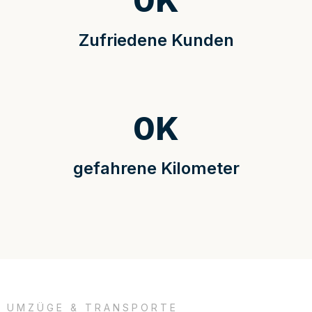
0
K
Zufriedene Kunden
0
K
gefahrene Kilometer
UMZÜGE & TRANSPORTE