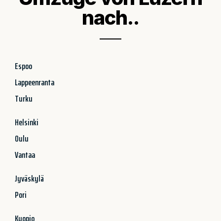
nach..
Espoo
Lappeenranta
Turku
Helsinki
Oulu
Vantaa
Jyväskylä
Pori
Kuopio