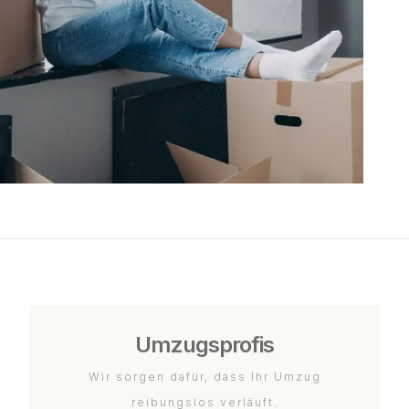
Umzugsprofis
Wir sorgen dafür, dass Ihr Umzug
reibungslos verläuft.