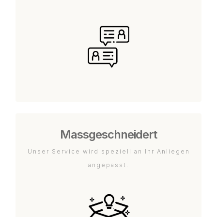
Massgeschneidert
Unser Service wird speziell an Ihr Anliegen
angepasst.