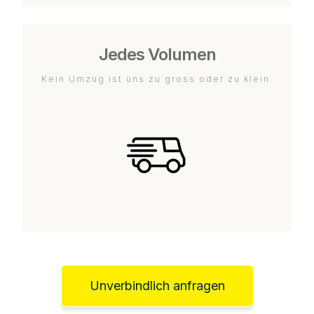
Jedes Volumen
Kein Umzug ist uns zu gross oder zu klein.
Unverbindlich anfragen