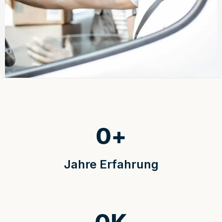
0
+
Jahre Erfahrung