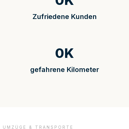
0
K
Zufriedene Kunden
0
K
gefahrene Kilometer
UMZÜGE & TRANSPORTE