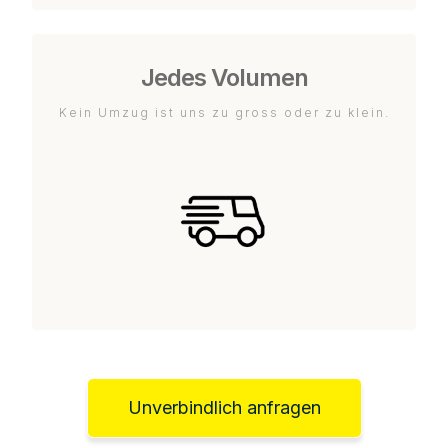
Jedes Volumen
Kein Umzug ist uns zu gross oder zu klein.
Unverbindlich anfragen