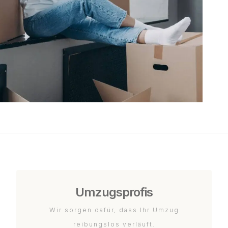
Umzugsprofis
Wir sorgen dafür, dass Ihr Umzug
reibungslos verläuft.