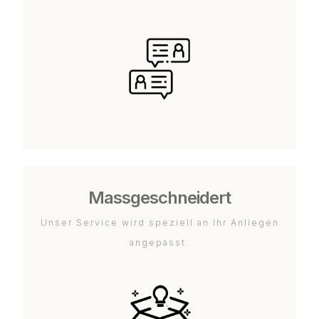
Massgeschneidert
Unser Service wird speziell an Ihr Anliegen
angepasst.