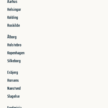
Aarhus
Helsingor
Kolding
Roskilde
Ålborg
Holstebro
Kopenhagen
Silkeborg
Esbjerg
Horsens
Naestved
Slagelse
Fredericia